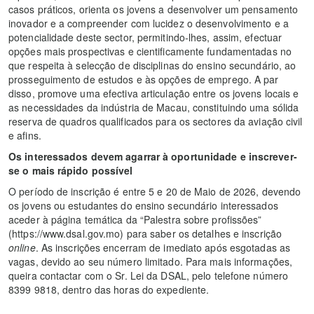
casos práticos, orienta os jovens a desenvolver um pensamento
inovador e a compreender com lucidez o desenvolvimento e a
potencialidade deste sector, permitindo-lhes, assim, efectuar
opções mais prospectivas e cientificamente fundamentadas no
que respeita à selecção de disciplinas do ensino secundário, ao
prosseguimento de estudos e às opções de emprego. A par
disso, promove uma efectiva articulação entre os jovens locais e
as necessidades da indústria de Macau, constituindo uma sólida
reserva de quadros qualificados para os sectores da aviação civil
e afins.
Os interessados devem agarrar à oportunidade e inscrever-
se o mais rápido possível
O período de inscrição é entre 5 e 20 de Maio de 2026, devendo
os jovens ou estudantes do ensino secundário interessados
aceder à página temática da “Palestra sobre profissões”
(https://www.dsal.gov.mo) para saber os detalhes e inscrição
online
. As inscrições encerram de imediato após esgotadas as
vagas, devido ao seu número limitado. Para mais informações,
queira contactar com o Sr. Lei da DSAL, pelo telefone número
8399 9818, dentro das horas do expediente.