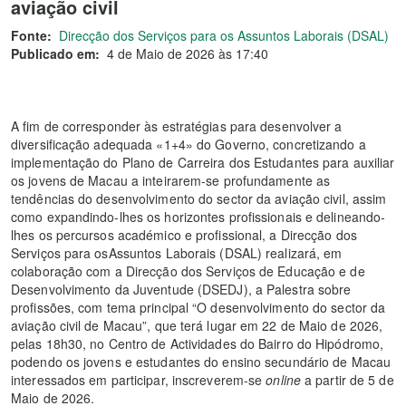
aviação civil
Fonte:
Direcção dos Serviços para os Assuntos Laborais (DSAL)
Publicado em:
4 de Maio de 2026 às 17:40
A fim de corresponder às estratégias para desenvolver a
diversificação adequada «1+4» do Governo, concretizando a
implementação do Plano de Carreira dos Estudantes para auxiliar
os jovens de Macau a inteirarem-se profundamente as
tendências do desenvolvimento do sector da aviação civil, assim
como expandindo-lhes os horizontes profissionais e delineando-
lhes os percursos académico e profissional, a Direcção dos
Serviços para osAssuntos Laborais (DSAL) realizará, em
colaboração com a Direcção dos Serviços de Educação e de
Desenvolvimento da Juventude (DSEDJ), a Palestra sobre
profissões, com tema principal “O desenvolvimento do sector da
aviação civil de Macau”, que terá lugar em 22 de Maio de 2026,
pelas 18h30, no Centro de Actividades do Bairro do Hipódromo,
podendo os jovens e estudantes do ensino secundário de Macau
interessados em participar, inscreverem-se
online
a partir de 5 de
Maio de 2026.