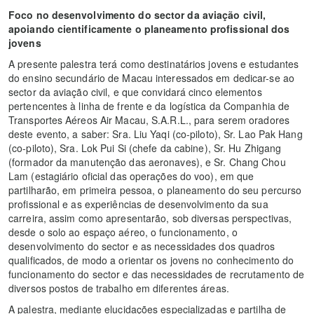
Foco no desenvolvimento do sector da aviação civil,
apoiando cientificamente o planeamento profissional dos
jovens
A presente palestra terá como destinatários jovens e estudantes
do ensino secundário de Macau interessados em dedicar-se ao
sector da aviação civil, e que convidará cinco elementos
pertencentes à linha de frente e da logística da Companhia de
Transportes Aéreos Air Macau, S.A.R.L., para serem oradores
deste evento, a saber: Sra. Liu Yaqi (co-piloto), Sr. Lao Pak Hang
(co-piloto), Sra. Lok Pui Si (chefe da cabine), Sr. Hu Zhigang
(formador da manutenção das aeronaves), e Sr. Chang Chou
Lam (estagiário oficial das operações do voo), em que
partilharão, em primeira pessoa, o planeamento do seu percurso
profissional e as experiências de desenvolvimento da sua
carreira, assim como apresentarão, sob diversas perspectivas,
desde o solo ao espaço aéreo, o funcionamento, o
desenvolvimento do sector e as necessidades dos quadros
qualificados, de modo a orientar os jovens no conhecimento do
funcionamento do sector e das necessidades de recrutamento de
diversos postos de trabalho em diferentes áreas.
A palestra, mediante elucidações especializadas e partilha de