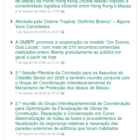
de Macau da Ponte Hong Kong-Zhuhai-Macau Impulso à
conectividade logística eficiente entre Hong Kong e Macau
8 de Agosto de 2026 às 10:00
Afectado pelo Ciclone Tropical “Golfinho Branco” – Alguns
Voos Cancelados
7 de Agosto de 2026 às 22:27
A GMBPF promove a cooperação no modelo “Um Evento,
Dois Locais”, com mais de 270 encontros comerciais
realizados ontem Aberta gratuitamente ao público em
geral a partir de hoje
7 de Agosto de 2026 às 21:31
2.ª Sessão Plenária da Comissão para os Assuntos do
Cidadão Sénior em 2026 e também reunião conjunta com
o Grupo de Coordenação Interdepartamental do
Mecanismo de Protecção dos Idosos de Macau
7 de Agosto de 2026 às 20:41
2.ª reunião do Grupo Interdepartamental de Coordenação
para Optimização da Fiscalização de Obras de
Construção, Reparação e Conservação em Curso
Sistematização de todas as fases e procedimentos de
fiscalização da segurança relativas a reparação das
paredes exteriores de edifícios que foram habitados
7 de Agosto de 2026 às 20:34