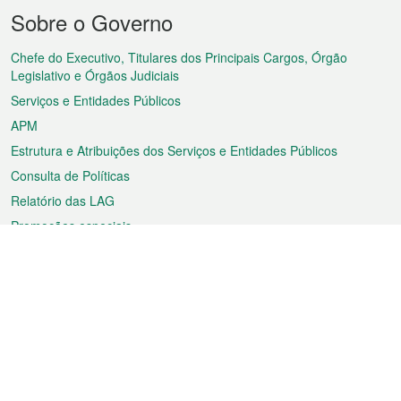
Menu
Sobre o Governo
do
rodapé
Chefe do Executivo, Titulares dos Principais Cargos, Órgão
Legislativo e Órgãos Judiciais
Serviços e Entidades Públicos
APM
Estrutura e Atribuições dos Serviços e Entidades Públicos
Consulta de Políticas
Relatório das LAG
Promoções especiais
Sobre a RAEM
Tempo
Transporte
Feriados
Cultura e lazer