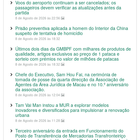
Voos do aeroporto continuam a ser cancelados; os
passageiros devem verificar as atualizações antes da
partida
8 de Agosto de 2026 às 22:56
Prisão preventiva aplicada a homem do Interior da China
suspeito de tentativa de homicídio
8 de Agosto de 2026 às 18:32
Últimos dois dias da GMBPF com milhares de produtos de
qualidade, artigos exclusivos ao preço de 1 pataca e
sorteio com prémios no valor de milhões de patacas
8 de Agosto de 2026 às 18:32
Chefe do Executivo, Sam Hou Fai, na cerimónia de
tomada de posse da quarta direcção da Associação de
Agentes da Área Jurídica de Macau e no 10.º aniversário
da associação.
8 de Agosto de 2026 às 12:04
Tam Vai Man instou a MUR a explorar modelos
inovadores e diversificados para impulsionar a renovação
urbana
8 de Agosto de 2026 às 11:28
Terceiro aniversário da entrada em Funcionamento do
Posto de Transferência de Mercadorias Transfronteiriço