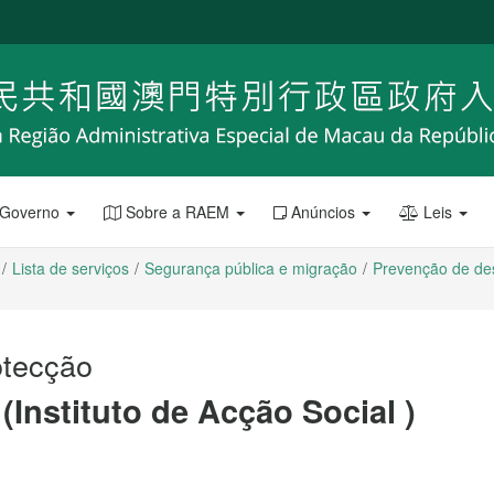
 Governo
Sobre a RAEM
Anúncios
Leis
Lista de serviços
Segurança pública e migração
Prevenção de des
otecção
(Instituto de Acção Social )