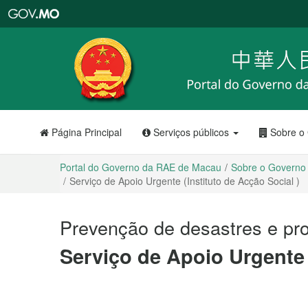
Portal
do
Governo
da
RAE
de
Macau
Página Principal
Serviços públicos
Sobre o
Portal do Governo da RAE de Macau
Sobre o Governo
Serviço de Apoio Urgente (Instituto de Acção Social )
Prevenção de desastres e pr
Serviço de Apoio Urgente 