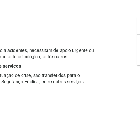
ido a acidentes, necessitam de apoio urgente ou
hamento psicológico, entre outros.
e serviços
uação de crise, são transferidos para o
e Segurança Pública, entre outros serviços.