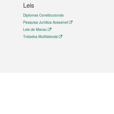
Leis
Diplomas Constitucionais
Pesquisa Jurídica Acessível
Leis de Macau
Tratados Multilaterais
elemóvel
s