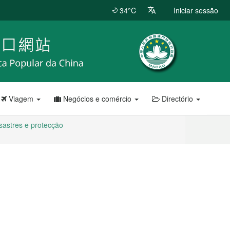
34°C
Iniciar sessão
Viagem
Negócios e comércio
Directório
astres e protecção