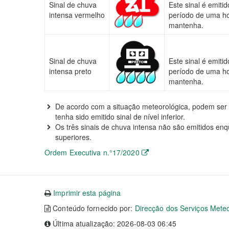
Sinal de chuva
Este sinal é emit
intensa vermelho
período de uma ho
mantenha.
Sinal de chuva
Este sinal é emit
intensa preto
período de uma ho
mantenha.
De acordo com a situação meteorológica, podem ser 
tenha sido emitido sinal de nível inferior.
Os três sinais de chuva intensa não são emitidos enq
superiores.
Ordem Executiva n.°17/2020
Imprimir esta página
Conteúdo fornecido por:
Direcção dos Serviços Meteo
Última atualização: 2026-08-03 06:45