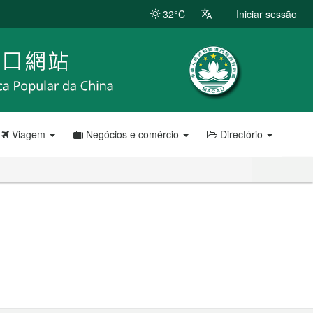
32°C
Iniciar sessão
Viagem
Negócios e comércio
Directório