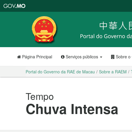
Portal
do
Governo
da
RAE
de
Macau
Página Principal
Serviços públicos
Sobre o
Portal do Governo da RAE de Macau
Sobre a RAEM
Tempo
Chuva Intensa