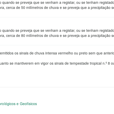
ido quando se preveja que se venham a registar, ou se tenham regista
ra, cerca de 50 milímetros de chuva e se preveja que a precipitação s
ido quando se preveja que se venham a registar, ou se tenham regista
ra, cerca de 80 milímetros de chuva e se preveja que a precipitação s
emitidos os sinais de chuva intensa vermelho ou preto sem que anter
uanto se mantiverem em vigor os sinais de tempestade tropical n.º 8 o
rológicos e Geofísicos