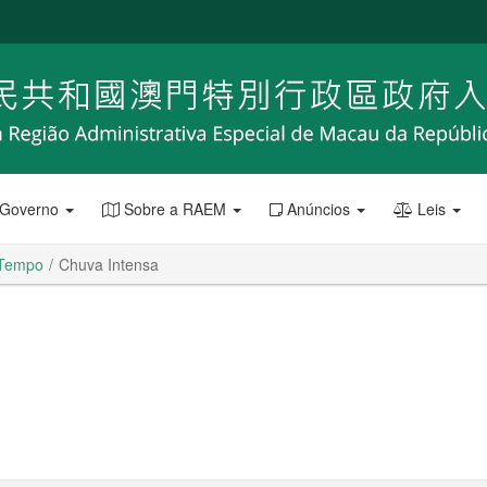
 Governo
Sobre a RAEM
Anúncios
Leis
Tempo
Chuva Intensa