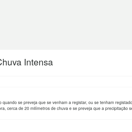
Chuva Intensa
ido quando se preveja que se venham a registar, ou se tenham regista
ra, cerca de 20 milímetros de chuva e se preveja que a precipitação s