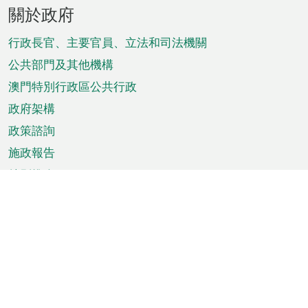
頁
關於政府
腳
菜
行政長官、主要官員、立法和司法機關
單
公共部門及其他機構
澳門特別行政區公共行政
政府架構
政策諮詢
施政報告
特別推介
澳門資訊
天氣
交通
公眾假期
文娛康體