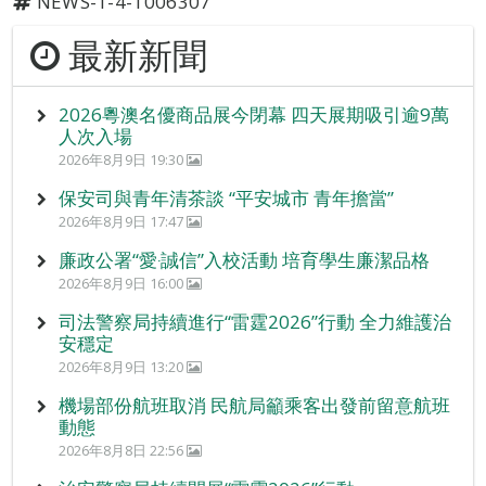
NEWS-1-4-1006307
最新新聞
2026粵澳名優商品展今閉幕 四天展期吸引逾9萬
人次入場
2026年8月9日 19:30
保安司與青年清茶談 “平安城市 青年擔當”
2026年8月9日 17:47
廉政公署“愛‧誠信”入校活動 培育學生廉潔品格
2026年8月9日 16:00
司法警察局持續進行“雷霆2026”行動 全力維護治
安穩定
2026年8月9日 13:20
機場部份航班取消 民航局籲乘客出發前留意航班
動態
2026年8月8日 22:56