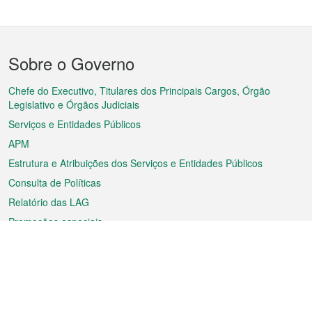
Menu
Sobre o Governo
do
rodapé
Chefe do Executivo, Titulares dos Principais Cargos, Órgão
Legislativo e Órgãos Judiciais
Serviços e Entidades Públicos
APM
Estrutura e Atribuições dos Serviços e Entidades Públicos
Consulta de Políticas
Relatório das LAG
Promoções especiais
Sobre a RAEM
Tempo
Transporte