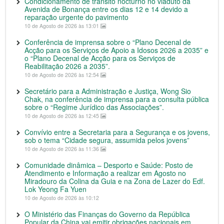
Condicionamento de trânsito nocturno no viaduto da
Avenida de Bonança entre os dias 12 e 14 devido a
reparação urgente do pavimento
10 de Agosto de 2026 às 13:01
Conferência de imprensa sobre o “Plano Decenal de
Acção para os Serviços de Apoio a Idosos 2026 a 2035” e
o “Plano Decenal de Acção para os Serviços de
Reabilitação 2026 a 2035”.
10 de Agosto de 2026 às 12:54
Secretário para a Administração e Justiça, Wong Sio
Chak, na conferência de imprensa para a consulta pública
sobre o “Regime Jurídico das Associações”.
10 de Agosto de 2026 às 12:45
Convívio entre a Secretaria para a Segurança e os jovens,
sob o tema “Cidade segura, assumida pelos jovens”
10 de Agosto de 2026 às 11:36
Comunidade dinâmica – Desporto e Saúde: Posto de
Atendimento e Informação a realizar em Agosto no
Miradouro da Colina da Guia e na Zona de Lazer do Edf.
Lok Yeong Fa Yuen
10 de Agosto de 2026 às 10:12
O Ministério das Finanças do Governo da República
Popular da China vai emitir obrigações nacionais em