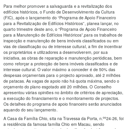
Para melhor promover a salvaguarda e a revitalização dos
edifícios históricos, o Fundo de Desenvolvimento da Cultura
(FIC), após o lançamento do “Programa de Apoio Financeiro
para a Revitalização de Edifícios Históricos”, planea lançar, no
quarto trimestre deste ano, o “Programa de Apoio Financeiro
para a Manutenção de Edifícios Históricos”,para os trabalhos de
inspecção e manutenção de bens imóveis classificados ou em
vias de classificação ou de interesse cultural, a fim de incentivar
os proprietários e utilizadores a desenvolverem, por sua
iniciativa, as obras de reparação e manutenção periódicas, bem
como reforçar a protecção de bens imóveis classificados e de
interesse cultural. O valor máximo a conceder é de 50% das
despesas orçamentais para o projecto aprovado, até 2 milhões
de patacas. As vagas de apoio não há quota máxima, sendo o
orçamento do plano esgotado até 20 milhões. O Conselho
apresentou várias opiniões no âmbito de critérios de apreciação,
a execução do financiamento e o monitoramento de projectos.
Os detalhes do programa de apoio financeiro serão anunciados
aquando do seu lançamento.
os
A Casa da Família Chio, sita na Travessa da Porta, n.
24-26, foi
a residência da famosa família Chio em Macau, sendo