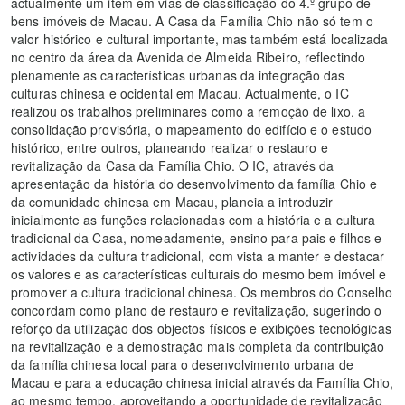
actualmente um item em vias de classificação do 4.º grupo de
bens imóveis de Macau. A Casa da Família Chio não só tem o
valor histórico e cultural importante, mas também está localizada
no centro da área da Avenida de Almeida Ribeiro, reflectindo
plenamente as características urbanas da integração das
culturas chinesa e ocidental em Macau. Actualmente, o IC
realizou os trabalhos preliminares como a remoção de lixo, a
consolidação provisória, o mapeamento do edifício e o estudo
histórico, entre outros, planeando realizar o restauro e
revitalização da Casa da Família Chio. O IC, através da
apresentação da história do desenvolvimento da família Chio e
da comunidade chinesa em Macau, planeia a introduzir
inicialmente as funções relacionadas com a história e a cultura
tradicional da Casa, nomeadamente, ensino para pais e filhos e
actividades da cultura tradicional, com vista a manter e destacar
os valores e as características culturais do mesmo bem imóvel e
promover a cultura tradicional chinesa. Os membros do Conselho
concordam como plano de restauro e revitalização, sugerindo o
reforço da utilização dos objectos físicos e exibições tecnológicas
na revitalização e a demostração mais completa da contribuição
da família chinesa local para o desenvolvimento urbana de
Macau e para a educação chinesa inicial através da Família Chio,
ao mesmo tempo, aproveitando a oportunidade de revitalização