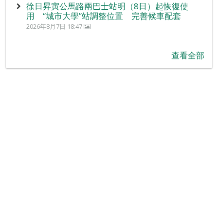
徐日昇寅公馬路兩巴士站明（8日）起恢復使
用 “城市大學”站調整位置 完善候車配套
2026年8月7日 18:47
查看全部