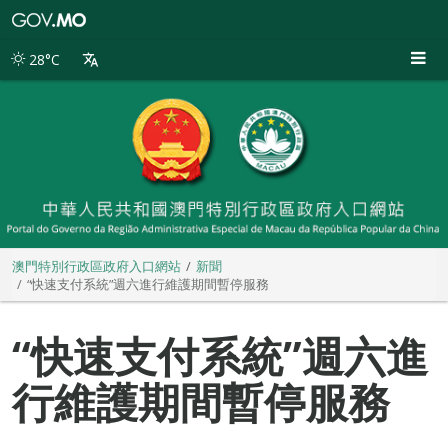
澳
門
特
28°C
別
行
政
區
政
府
入
口
網
站
澳門特別行政區政府入口網站
新聞
“快速支付系統”週六進行維護期間暫停服務
“快速支付系統”週六進
行維護期間暫停服務