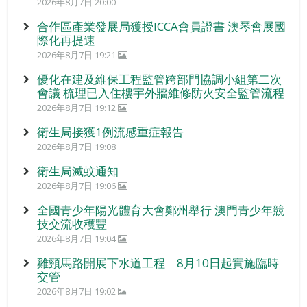
2026年8月7日 20:00
合作區產業發展局獲授ICCA會員證書 澳琴會展國
際化再提速
2026年8月7日 19:21
優化在建及維保工程監管跨部門協調小組第二次
會議 梳理已入住樓宇外牆維修防火安全監管流程
2026年8月7日 19:12
衛生局接獲1例流感重症報告
2026年8月7日 19:08
衛生局滅蚊通知
2026年8月7日 19:06
全國青少年陽光體育大會鄭州舉行 澳門青少年競
技交流收穫豐
2026年8月7日 19:04
雞頸馬路開展下水道工程 8月10日起實施臨時
交管
2026年8月7日 19:02