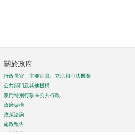
頁
關於政府
腳
菜
行政長官、主要官員、立法和司法機關
單
公共部門及其他機構
澳門特別行政區公共行政
政府架構
政策諮詢
施政報告
特別推介