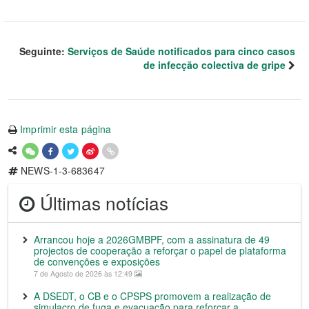
Seguinte:
Serviços de Saúde notificados para cinco casos
de infecção colectiva de gripe
Imprimir esta página
NEWS-1-3-683647
Últimas notícias
Arrancou hoje a 2026GMBPF, com a assinatura de 49
projectos de cooperação a reforçar o papel de plataforma
de convenções e exposições
7 de Agosto de 2026 às 12:49
A DSEDT, o CB e o CPSPS promovem a realização de
simulacro de fuga e evacuação para reforçar a