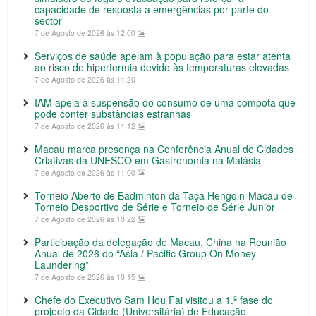
capacidade de resposta a emergências por parte do
sector
7 de Agosto de 2026 às 12:00
Serviços de saúde apelam à população para estar atenta
ao risco de hipertermia devido às temperaturas elevadas
7 de Agosto de 2026 às 11:20
IAM apela à suspensão do consumo de uma compota que
pode conter substâncias estranhas
7 de Agosto de 2026 às 11:12
Macau marca presença na Conferência Anual de Cidades
Criativas da UNESCO em Gastronomia na Malásia
7 de Agosto de 2026 às 11:00
Torneio Aberto de Badminton da Taça Hengqin-Macau de
Torneio Desportivo de Série e Torneio de Série Junior
7 de Agosto de 2026 às 10:22
Participação da delegação de Macau, China na Reunião
Anual de 2026 do “Asia / Pacific Group On Money
Laundering”
7 de Agosto de 2026 às 10:15
Chefe do Executivo Sam Hou Fai visitou a 1.ª fase do
projecto da Cidade (Universitária) de Educação