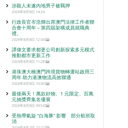
涉殺人未遂內地男子被羈押
2026年8月8日 14:24
行政長官岑浩輝出席澳門法律工作者聯
合會十周年 – 第四屆架構成員就職典
禮。
2026年8月8日 12:04
譚偉文要求都更公司創新探索多元模式
推動都市更新工作
2026年8月8日 11:28
港珠澳大橋澳門跨境貨物轉運站啟用三
周年 助力港澳物流高效聯通
2026年8月8日 10:00
最後兩天！萬款好物、1 元限定、百萬
元抽獎齊集名優展
2026年8月8日 09:54
受熱帶氣旋 “白海豚” 影響 部分航班取
消
2026年8月7日 22:27