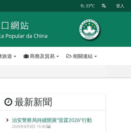
33°C
登入
澳旅遊
商務及貿易
相關連結
最新新聞
治安警察局持續開展“雷霆2026”行動
2026年8月8日 15:40