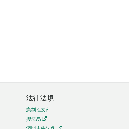
法律法規
憲制性文件
搜法易
澳門主要法例