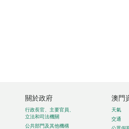
頁
關於政府
澳門
腳
菜
行政長官、主要官員、
天氣
立法和司法機關
單
交通
公共部門及其他機構
公眾假