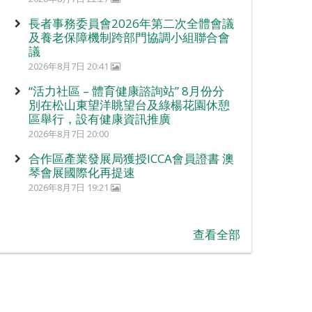
長者事務委員會2026年第二次全體會議
及養老保障機制跨部門協調小組聯合會
議
2026年8月7日 20:41
“活力社區 – 體育健康諮詢站” 8月份分
別在松山東望洋眺望台及綠楊花園休憩
區舉行，設有健康資訊推廣
2026年8月7日 20:00
合作區產業發展局獲授ICCA會員證書 澳
琴會展國際化再提速
2026年8月7日 19:21
查看全部