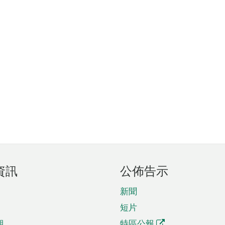
資訊
公佈告示
新聞
短片
期
特區公報