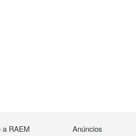
e a RAEM
Anúncios