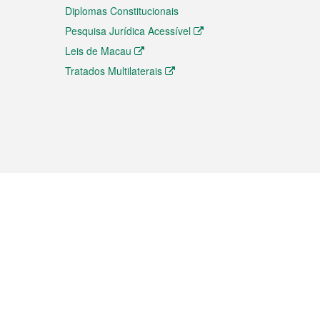
Diplomas Constitucionais
Pesquisa Jurídica Acessível
Leis de Macau
Tratados Multilaterais
elemóvel
s