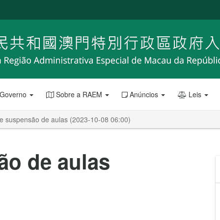
 Governo
Sobre a RAEM
Anúncios
Leis
de suspensão de aulas (2023-10-08 06:00)
ão de aulas