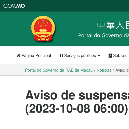
Portal
do
Governo
da
RAE
de
Macau
Página Principal
Serviços públicos
Sobre o
Portal do Governo da RAE de Macau
Notícias
Aviso 
Aviso de suspens
(2023-10-08 06:00)