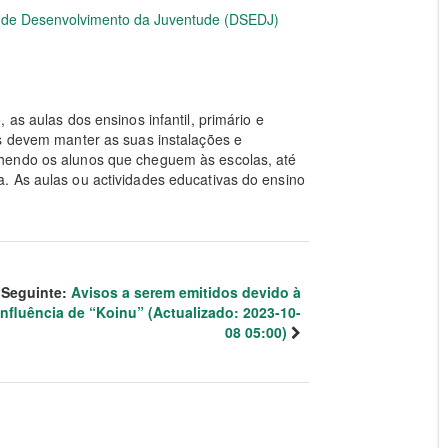
e de Desenvolvimento da Juventude (DSEDJ)
as aulas dos ensinos infantil, primário e
as devem manter as suas instalações e
hendo os alunos que cheguem às escolas, até
. As aulas ou actividades educativas do ensino
Seguinte:
Avisos a serem emitidos devido à
influência de “Koinu” (Actualizado: 2023-10-
08 05:00)