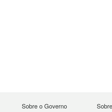
Menu
Sobre o Governo
Sobr
do