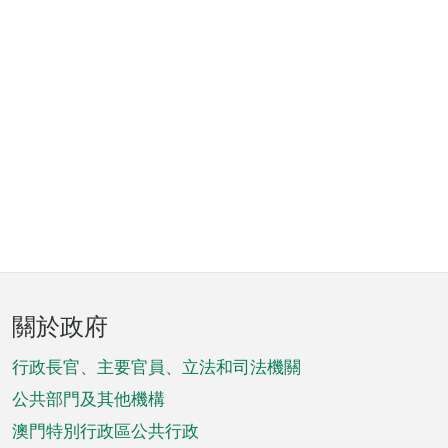
頁
關於政府
腳
菜
行政長官、主要官員、立法和司法機關
單
公共部門及其他機構
澳門特別行政區公共行政