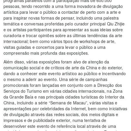
programas paralelos com a participação mais de 600.000
pessoas, tendo recorrido a uma forma inovadora de divulgação
artística para levar o público a contactar de perto com a arte e
para inspirar novas formas de pensar, incluindo uma palestra
temática e conversas proferidas pelo curador principal Qiu Zhijie
e os artistas participantes para apresentar as suas ideias sobre
curadoria e trocar opiniões sobre as últimas tendências da arte
internacional; bem como vários tipos de workshops de arte,
visitas guiadas e concertos para levar o público a uma
compreensão mais profunda das exposições.
Além disso, várias exposições foram alvo de atenção da
comunicação social e de críticos de arte da China e do exterior,
dando a conhecer este evento artístico ao público e incentivando
o mesmo a aderir ao evento. Uma série de campanhas
promocionais foram lançadas em conjunto com a Direcção dos
Serviços do Turismo em várias cidades internacionais, na Zona
da Grande Baía e nas principais cidades turísticas do Interior da
China, incluindo a série “Semana de Macau”, várias visitas e
apresentações por celebridades da Internet, bem como iniciativas
de divulgação através das redes sociais, dos meios digitais e
impressos e de publicidade exterior, numa tentativa de
desenvolver este evento de referência local através de uma