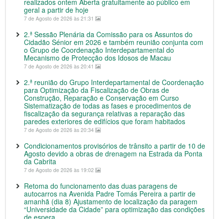
realizados ontem Aberta gratuitamente ao público em
geral a partir de hoje
7 de Agosto de 2026 às 21:31
2.ª Sessão Plenária da Comissão para os Assuntos do
Cidadão Sénior em 2026 e também reunião conjunta com
o Grupo de Coordenação Interdepartamental do
Mecanismo de Protecção dos Idosos de Macau
7 de Agosto de 2026 às 20:41
2.ª reunião do Grupo Interdepartamental de Coordenação
para Optimização da Fiscalização de Obras de
Construção, Reparação e Conservação em Curso
Sistematização de todas as fases e procedimentos de
fiscalização da segurança relativas a reparação das
paredes exteriores de edifícios que foram habitados
7 de Agosto de 2026 às 20:34
Condicionamentos provisórios de trânsito a partir de 10 de
Agosto devido a obras de drenagem na Estrada da Ponta
da Cabrita
7 de Agosto de 2026 às 19:02
Retoma do funcionamento das duas paragens de
autocarros na Avenida Padre Tomás Pereira a partir de
amanhã (dia 8) Ajustamento de localização da paragem
“Universidade da Cidade” para optimização das condições
de espera