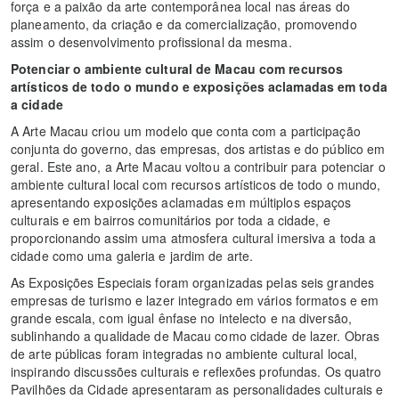
força e a paixão da arte contemporânea local nas áreas do
planeamento, da criação e da comercialização, promovendo
assim o desenvolvimento profissional da mesma.
Potenciar o ambiente cultural de Macau com recursos
artísticos de todo o mundo e exposições aclamadas em toda
a cidade
A Arte Macau criou um modelo que conta com a participação
conjunta do governo, das empresas, dos artistas e do público em
geral. Este ano, a Arte Macau voltou a contribuir para potenciar o
ambiente cultural local com recursos artísticos de todo o mundo,
apresentando exposições aclamadas em múltiplos espaços
culturais e em bairros comunitários por toda a cidade, e
proporcionando assim uma atmosfera cultural imersiva a toda a
cidade como uma galeria e jardim de arte.
As Exposições Especiais foram organizadas pelas seis grandes
empresas de turismo e lazer integrado em vários formatos e em
grande escala, com igual ênfase no intelecto e na diversão,
sublinhando a qualidade de Macau como cidade de lazer. Obras
de arte públicas foram integradas no ambiente cultural local,
inspirando discussões culturais e reflexões profundas. Os quatro
Pavilhões da Cidade apresentaram as personalidades culturais e