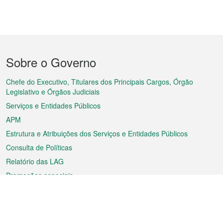
Menu
Sobre o Governo
do
rodapé
Chefe do Executivo, Titulares dos Principais Cargos, Órgão
Legislativo e Órgãos Judiciais
Serviços e Entidades Públicos
APM
Estrutura e Atribuições dos Serviços e Entidades Públicos
Consulta de Políticas
Relatório das LAG
Promoções especiais
Sobre a RAEM
Tempo