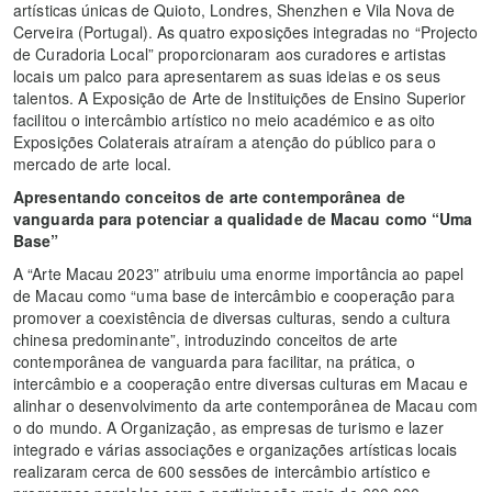
artísticas únicas de Quioto, Londres, Shenzhen e Vila Nova de
Cerveira (Portugal). As quatro exposições integradas no “Projecto
de Curadoria Local” proporcionaram aos curadores e artistas
locais um palco para apresentarem as suas ideias e os seus
talentos. A Exposição de Arte de Instituições de Ensino Superior
facilitou o intercâmbio artístico no meio académico e as oito
Exposições Colaterais atraíram a atenção do público para o
mercado de arte local.
Apresentando conceitos de arte contemporânea de
vanguarda para potenciar a qualidade de Macau como “Uma
Base”
A “Arte Macau 2023” atribuiu uma enorme importância ao papel
de Macau como “uma base de intercâmbio e cooperação para
promover a coexistência de diversas culturas, sendo a cultura
chinesa predominante”, introduzindo conceitos de arte
contemporânea de vanguarda para facilitar, na prática, o
intercâmbio e a cooperação entre diversas culturas em Macau e
alinhar o desenvolvimento da arte contemporânea de Macau com
o do mundo. A Organização, as empresas de turismo e lazer
integrado e várias associações e organizações artísticas locais
realizaram cerca de 600 sessões de intercâmbio artístico e