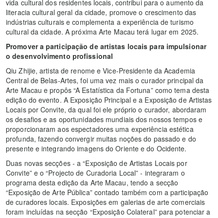
vida cultural dos residentes locais, contribui para o aumento da
literacia cultural geral da cidade, promove o crescimento das
indústrias culturais e complementa a experiência de turismo
cultural da cidade. A próxima Arte Macau terá lugar em 2025.
Promover a participação de artistas locais para impulsionar
o desenvolvimento profissional
Qiu Zhijie, artista de renome e Vice-Presidente da Academia
Central de Belas-Artes, foi uma vez mais o curador principal da
Arte Macau e propôs “A Estatística da Fortuna” como tema desta
edição do evento. A Exposição Principal e a Exposição de Artistas
Locais por Convite, da qual foi ele próprio o curador, abordaram
os desafios e as oportunidades mundiais dos nossos tempos e
proporcionaram aos espectadores uma experiência estética
profunda, fazendo convergir muitas noções do passado e do
presente e integrando imagens do Oriente e do Ocidente.
Duas novas secções - a “Exposição de Artistas Locais por
Convite” e o “Projecto de Curadoria Local” - integraram o
programa desta edição da Arte Macau, tendo a secção
“Exposição de Arte Pública” contado também com a participação
de curadores locais. Exposições em galerias de arte comerciais
foram incluídas na secção “Exposição Colateral” para potenciar a