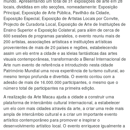
mundo. Apresentando um total de 31 exposições de arte em 28
locais, divididas em oito secções, nomeadamente: Exposição
Principal, Exposição de Arte Pública, Pavilhão da Cidade,
Exposição Especial, Exposição de Artistas Locais por Convite,
Projecto de Curadoria Local, Exposição de Arte de Instituições de
Ensino Superior e Exposição Colateral, para além de cerca de
600 sessões de programas paralelos, o evento reuniu mais de
200 artistas, associações artísticas e instituições artísticas
provenientes de mais de 20 países e regiões, estabelecendo
assim um elo entre a cidade e as ideias fantásticas das artes
visuais contemporâneas, transformando a Bienal Internacional de
Arte num evento de referência e introduzindo nesta cidade
Património Mundial uma nova experiência de turismo cultural, ao
mesmo tempo profunda e divertida. O evento contou com a
adesão de mais de 16.000.000 participantes, o mesmo que o
número total de participantes na primeira edição.
A realização da Arte Macau ajuda a cidade a construir uma
plataforma de intercâmbio cultural internacional, a estabelecer
um elo com mais cidades através da arte, a criar uma rede mais
ampla de intercâmbio cultural e a criar um importante evento
artístico contemporâneo para promover e inspirar o
desenvolvimento artístico local. O evento enriquece igualmente a