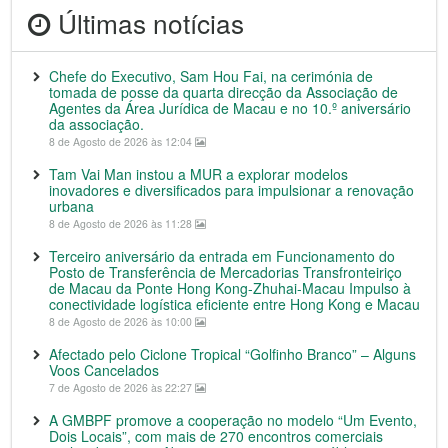
Últimas notícias
Chefe do Executivo, Sam Hou Fai, na cerimónia de
tomada de posse da quarta direcção da Associação de
Agentes da Área Jurídica de Macau e no 10.º aniversário
da associação.
8 de Agosto de 2026 às 12:04
Tam Vai Man instou a MUR a explorar modelos
inovadores e diversificados para impulsionar a renovação
urbana
8 de Agosto de 2026 às 11:28
Terceiro aniversário da entrada em Funcionamento do
Posto de Transferência de Mercadorias Transfronteiriço
de Macau da Ponte Hong Kong-Zhuhai-Macau Impulso à
conectividade logística eficiente entre Hong Kong e Macau
8 de Agosto de 2026 às 10:00
Afectado pelo Ciclone Tropical “Golfinho Branco” – Alguns
Voos Cancelados
7 de Agosto de 2026 às 22:27
A GMBPF promove a cooperação no modelo “Um Evento,
Dois Locais”, com mais de 270 encontros comerciais