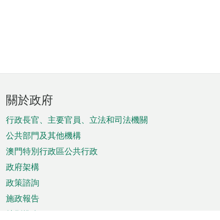
頁
關於政府
腳
菜
行政長官、主要官員、立法和司法機關
單
公共部門及其他機構
澳門特別行政區公共行政
政府架構
政策諮詢
施政報告
特別推介