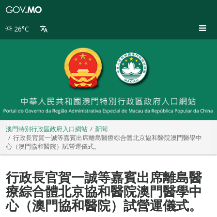
澳
門
特
26°C
別
行
政
區
政
府
入
口
網
站
澳門特別行政區政府入口網站
新聞
行政長官賀一誠等嘉賓出席離島醫療綜合體北京協和醫院澳門醫學中
心（澳門協和醫院）試營運儀式。
行政長官賀一誠等嘉賓出席離島醫
療綜合體北京協和醫院澳門醫學中
心（澳門協和醫院）試營運儀式。