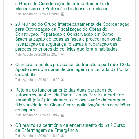
o Grupo de Coordenação Interdepartamental do
Mecanismo de Protecção dos Idosos de Macau
7 de Agosto de 2026 às 20:41
2.ª reunião do Grupo Interdepartamental de Coordenação
para Optimização da Fiscalização de Obras de
Construção, Reparação e Conservação em Curso
Sistematização de todas as fases e procedimentos de
fiscalização da segurança relativas a reparação das
paredes exteriores de edifícios que foram habitados
7 de Agosto de 2026 às 20:34
Condicionamentos provisórios de trânsito a partir de 10 de
Agosto devido a obras de drenagem na Estrada da Ponta
da Cabrita
7 de Agosto de 2026 às 19:02
Retoma do funcionamento das duas paragens de
autocarros na Avenida Padre Tomás Pereira a partir de
amanhã (dia 8) Ajustamento de localização da paragem
“Universidade da Cidade” para optimização das condições
de espera
7 de Agosto de 2026 às 18:47
CB realizou a cerimónia de encerramento do 51.º Curso
de Enfermagem de Emergência
7 de Agosto de 2026 às 18:12