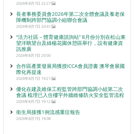
2026年8月7日 22:27
長者事務委員會2026年第二次全體會議及養老保
障機制跨部門協調小組聯合會議
2026年8月7日 20:41
“活力社區 – 體育健康諮詢站” 8月份分別在松山東
望洋眺望台及綠楊花園休憩區舉行，設有健康資
訊推廣
2026年8月7日 20:00
合作區產業發展局獲授ICCA會員證書 澳琴會展國
際化再提速
2026年8月7日 19:21
優化在建及維保工程監管跨部門協調小組第二次
會議 梳理已入住樓宇外牆維修防火安全監管流程
2026年8月7日 19:12
衛生局接獲1例流感重症報告
2026年8月7日 19:08