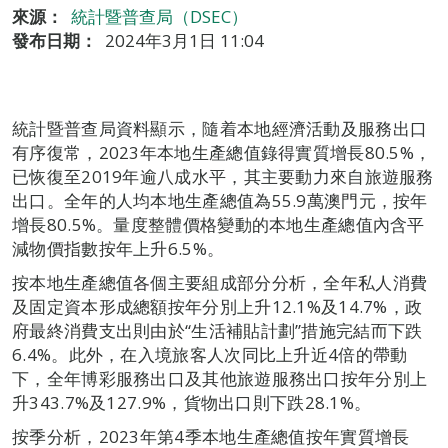
來源：
統計暨普查局（DSEC）
發布日期：
2024年3月1日 11:04
統計暨普查局資料顯示，隨着本地經濟活動及服務出口
有序復常，2023年本地生產總值錄得實質增長80.5%，
已恢復至2019年逾八成水平，其主要動力來自旅遊服務
出口。全年的人均本地生產總值為55.9萬澳門元，按年
增長80.5%。量度整體價格變動的本地生產總值內含平
減物價指數按年上升6.5%。
按本地生產總值各個主要組成部分分析，全年私人消費
及固定資本形成總額按年分別上升12.1%及14.7%，政
府最終消費支出則由於“生活補貼計劃”措施完結而下跌
6.4%。此外，在入境旅客人次同比上升近4倍的帶動
下，全年博彩服務出口及其他旅遊服務出口按年分別上
升343.7%及127.9%，貨物出口則下跌28.1%。
按季分析，2023年第4季本地生產總值按年實質增長