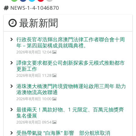
NEWS-1-4-1046870
最新新聞
行政長官岑浩輝出席澳門法律工作者聯合會十周
年 – 第四屆架構成員就職典禮。
2026年8月8日 12:04
譚偉文要求都更公司創新探索多元模式推動都市
更新工作
2026年8月8日 11:28
港珠澳大橋澳門跨境貨物轉運站啟用三周年 助力
港澳物流高效聯通
2026年8月8日 10:00
最後兩天！萬款好物、1 元限定、百萬元抽獎齊
集名優展
2026年8月8日 09:54
受熱帶氣旋 “白海豚” 影響 部分航班取消