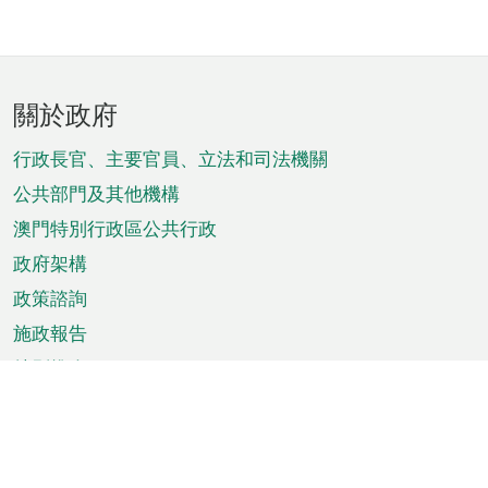
頁
關於政府
腳
菜
行政長官、主要官員、立法和司法機關
單
公共部門及其他機構
澳門特別行政區公共行政
政府架構
政策諮詢
施政報告
特別推介
澳門資訊
天氣