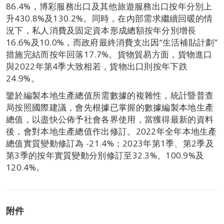
86.4%，博彩服務出口及其他旅遊服務出口按年分別上
升430.8%及130.2%。同時，在內部需求繼續回暖的情
況下，私人消費及固定資本形成總額按年分別增長
16.6%及10.0%，而政府最終消費支出因“生活補貼計劃”
措施完結而按年回落17.7%。貨物貿易方面，貨物進口
與2022年第4季大致相若，貨物出口則按年下跌
24.9%。
鑒於編製本地生產總值所需數據的複雜性，統計暨普查
局按照國際建議，會先根據已掌握的數據編製本地生產
總值，以盡快公佈予社會各界使用，當獲得最新的資料
後，會對本地生產總值作出修訂。2022年全年本地生產
總值實質變動修訂為 -21.4%；2023年第1季、第2季及
第3季的按年實質變動分別修訂至32.3%、100.9%及
120.4%。
附件