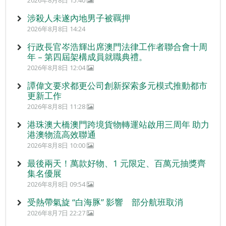
2026年8月8日 15:40
涉殺人未遂內地男子被羈押
2026年8月8日 14:24
行政長官岑浩輝出席澳門法律工作者聯合會十周
年 – 第四屆架構成員就職典禮。
2026年8月8日 12:04
譚偉文要求都更公司創新探索多元模式推動都市
更新工作
2026年8月8日 11:28
港珠澳大橋澳門跨境貨物轉運站啟用三周年 助力
港澳物流高效聯通
2026年8月8日 10:00
最後兩天！萬款好物、1 元限定、百萬元抽獎齊
集名優展
2026年8月8日 09:54
受熱帶氣旋 “白海豚” 影響 部分航班取消
2026年8月7日 22:27