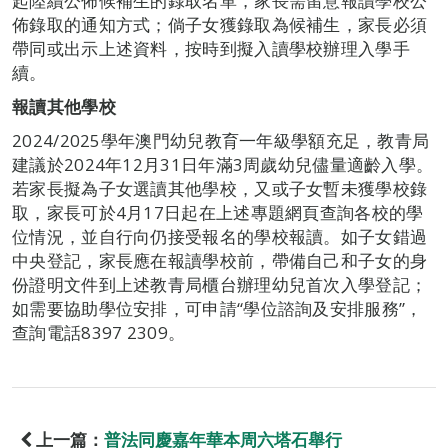
起陸續公佈候補生的錄取名單，家長需留意報讀學校公
佈錄取的通知方式；倘子女獲錄取為候補生，家長必須
帶同或出示上述資料，按時到擬入讀學校辦理入學手
續。
報讀其他學校
2024/2025學年澳門幼兒教育一年級學額充足，教青局
建議於2024年12月31日年滿3周歲幼兒儘量適齡入學。
若家長擬為子女選讀其他學校，又或子女暫未獲學校錄
取，家長可於4月17日起在上述專題網頁查詢各校的學
位情況，並自行向仍接受報名的學校報讀。如子女錯過
中央登記，家長應在報讀學校前，帶備自己和子女的身
份證明文件到上述教青局櫃台辦理幼兒首次入學登記；
如需要協助學位安排，可申請“學位諮詢及安排服務”，
查詢電話8397 2309。
上一篇：
普法同慶嘉年華本周六塔石舉行