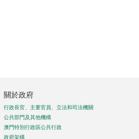
頁
關於政府
腳
菜
行政長官、主要官員、立法和司法機關
單
公共部門及其他機構
澳門特別行政區公共行政
政府架構