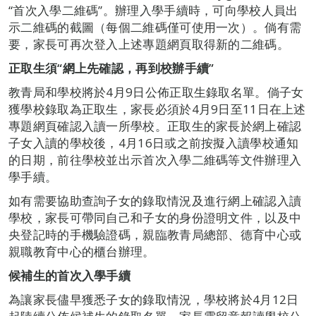
“首次入學二維碼”。辦理入學手續時，可向學校人員出
示二維碼的截圖（每個二維碼僅可使用一次）。倘有需
要，家長可再次登入上述專題網頁取得新的二維碼。
正取生須
“
網上先確認，再到校辦手續
”
教青局和學校將於4月9日公佈正取生錄取名單。倘子女
獲學校錄取為正取生，家長必須於4月9日至11日在上述
專題網頁確認入讀一所學校。正取生的家長於網上確認
子女入讀的學校後，4月16日或之前按擬入讀學校通知
的日期，前往學校並出示首次入學二維碼等文件辦理入
學手續。
如有需要協助查詢子女的錄取情況及進行網上確認入讀
學校，家長可帶同自己和子女的身份證明文件，以及中
央登記時的手機驗證碼，親臨教青局總部、德育中心或
親職教育中心的櫃台辦理。
候補生的首次入學手續
為讓家長儘早獲悉子女的錄取情況，學校將於4月12日