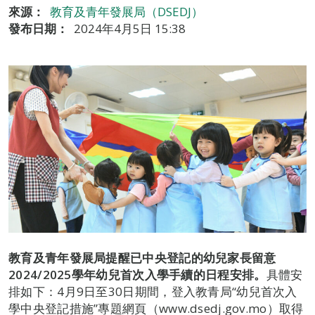
來源：
教育及青年發展局（DSEDJ）
發布日期：
2024年4月5日 15:38
教育及青年發展局
提醒
已中央登記的幼兒家長留意
2024/2025
學年幼兒首次入學手續的日程安排。
具體安
排如下：4月9日至30日期間，登入教青局“幼兒首次入
學中央登記措施”專題網頁（www.dsedj.gov.mo）取得