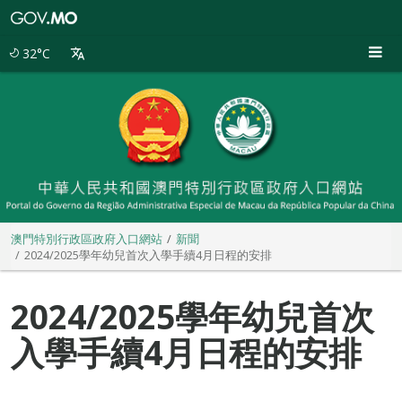
澳
門
特
32°C
別
行
政
區
政
府
入
口
網
站
澳門特別行政區政府入口網站
新聞
2024/2025學年幼兒首次入學手續4月日程的安排
2024/2025學年幼兒首次
入學手續4月日程的安排