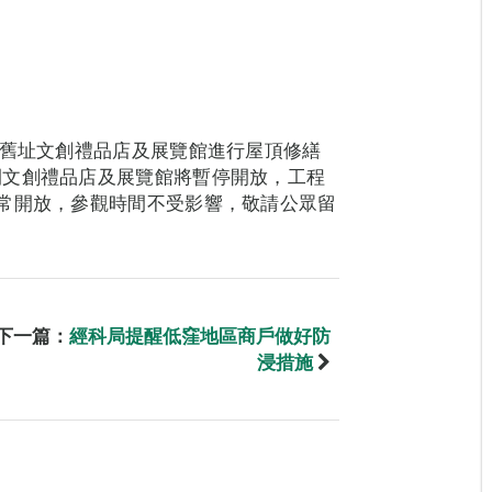
廠舊址文創禮品店及展覽館進行屋頂修繕
間文創禮品店及展覽館將暫停開放，工程
常開放，參觀時間不受影響，敬請公眾留
下一篇：
經科局提醒低窪地區商戶做好防
浸措施