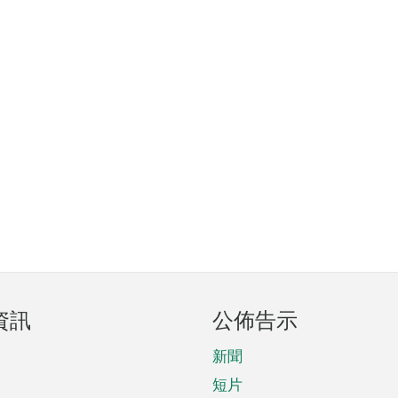
資訊
公佈告示
新聞
短片