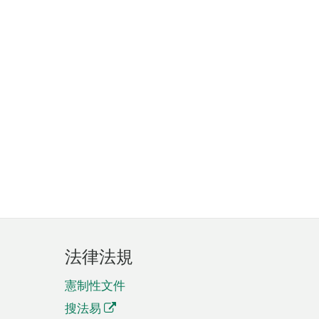
法律法規
憲制性文件
搜法易