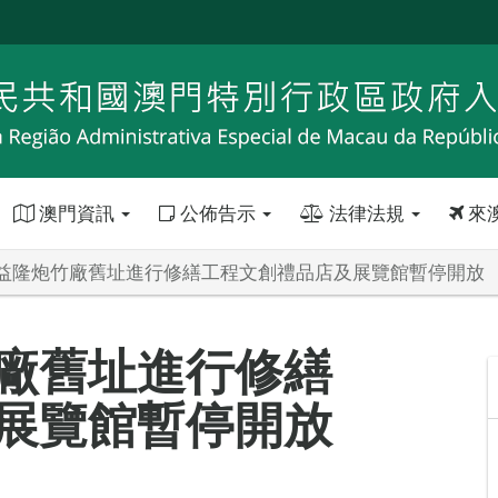
澳門資訊
公佈告示
法律法規
來
益隆炮竹廠舊址進行修繕工程文創禮品店及展覽館暫停開放
廠舊址進行修繕
展覽館暫停開放