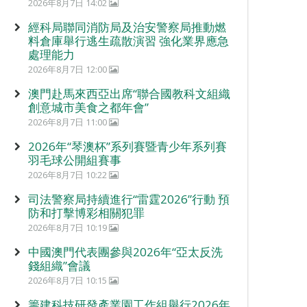
2026年8月7日 14:02
經科局聯同消防局及治安警察局推動燃
料倉庫舉行逃生疏散演習 強化業界應急
處理能力
2026年8月7日 12:00
澳門赴馬來西亞出席“聯合國教科文組織
創意城市美食之都年會”
2026年8月7日 11:00
2026年“琴澳杯”系列賽暨青少年系列賽
羽毛球公開組賽事
2026年8月7日 10:22
司法警察局持續進行“雷霆2026”行動 預
防和打擊博彩相關犯罪
2026年8月7日 10:19
中國澳門代表團參與2026年“亞太反洗
錢組織”會議
2026年8月7日 10:15
籌建科技研發產業園工作組舉行2026年