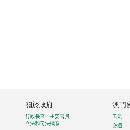
頁
關於政府
澳門
腳
菜
行政長官、主要官員、
天氣
立法和司法機關
單
交通