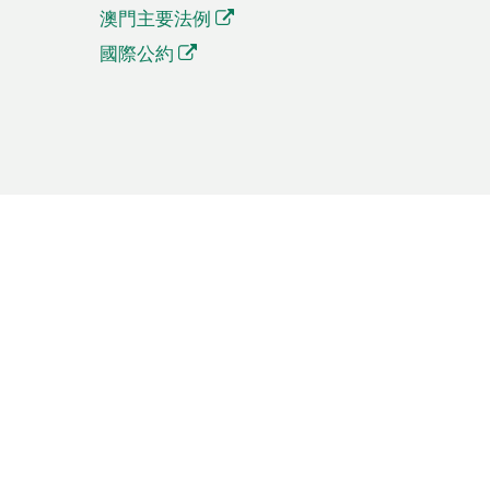
澳門主要法例
國際公約