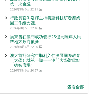
第一次會議
2026年8月6日 22:21
行政長官岑浩輝主持籌建科技研發產業
園工作組會議。
2026年8月6日 22:16
廣東省在澳門成功發行25億元離岸人民
幣地方政府債券
2026年8月6日 22:00
澳大首批研究生順利入住澳琴國際教育
（大學）城第一期——澳門大學辦學點
（德智廣場）
2026年8月6日 20:57
查看全部