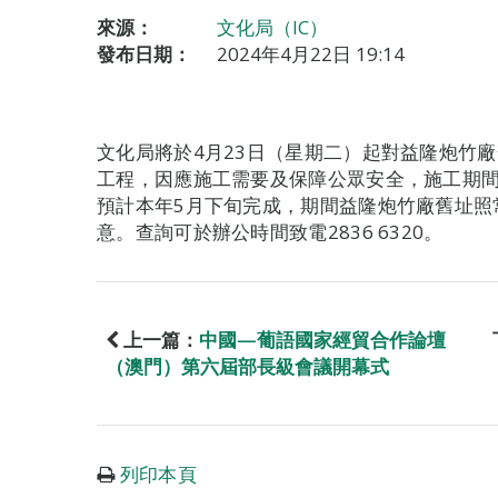
來源：
文化局（IC）
發布日期：
2024年4月22日 19:14
文化局將於4月23日（星期二）起對益隆炮竹
工程，因應施工需要及保障公眾安全，施工期
預計本年5月下旬完成，期間益隆炮竹廠舊址照
意。查詢可於辦公時間致電2836 6320。
上一篇：
中國—葡語國家經貿合作論壇
（澳門）第六屆部長級會議開幕式
列印本頁