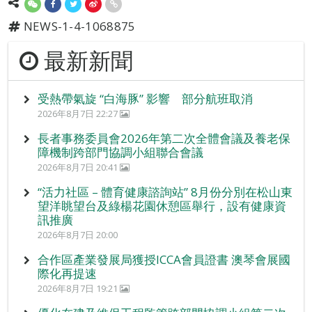
NEWS-1-4-1068875
最新新聞
受熱帶氣旋 “白海豚” 影響 部分航班取消
2026年8月7日 22:27
長者事務委員會2026年第二次全體會議及養老保
障機制跨部門協調小組聯合會議
2026年8月7日 20:41
“活力社區 – 體育健康諮詢站” 8月份分別在松山東
望洋眺望台及綠楊花園休憩區舉行，設有健康資
訊推廣
2026年8月7日 20:00
合作區產業發展局獲授ICCA會員證書 澳琴會展國
際化再提速
2026年8月7日 19:21