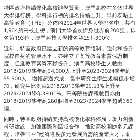
特區政府持續優化高校辦學質量，澳門高校在多個世界
大學排行榜、學科排行榜的排名持續上升。早前泰晤士
高等教育（THE）公佈的2024年世界大學排名中，共有
1,904所高校上榜，澳門大學首次躋身世界前200強，排
名第193位，澳門科技大學排名第251-300位。
近年，特區政府已建立新的高等教育體制，強化和提升
院校自身的管治水平，亦建立了高等教育素質保證制
度，促進教育素質不斷提升。澳門高校學生人數由
2018/2019學年約34,000人上升至2023/2024學年約
55,500人，增幅超過六成。當中研究生學生規模穩步增
加，研究生比例由2018/2019學年25.53%上升至
2023/2024學年39.00%。高等院校課程數目亦由
2018/2019學年約280個增至2023/2024學年超過360
個。
同時，特區政府持續支持高校優化學科佈局，著力創新
科研建設，加強國際和區域合作，推動高校開辦多元課
程，培養“1+4”經濟適度多元發展所需的產業人才，助