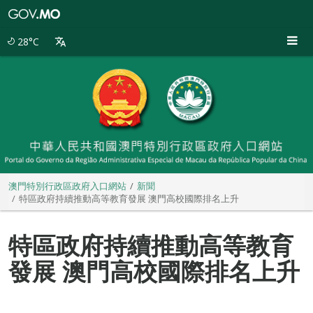
澳
門
特
28°C
別
行
政
區
政
府
入
口
網
站
澳門特別行政區政府入口網站
新聞
特區政府持續推動高等教育發展 澳門高校國際排名上升
特區政府持續推動高等教育
發展 澳門高校國際排名上升