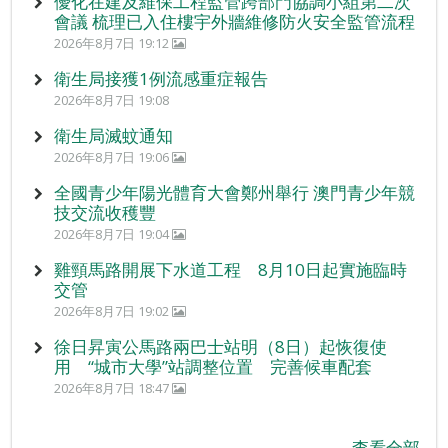
優化在建及維保工程監管跨部門協調小組第二次
會議 梳理已入住樓宇外牆維修防火安全監管流程
2026年8月7日 19:12
衛生局接獲1例流感重症報告
2026年8月7日 19:08
衛生局滅蚊通知
2026年8月7日 19:06
全國青少年陽光體育大會鄭州舉行 澳門青少年競
技交流收穫豐
2026年8月7日 19:04
雞頸馬路開展下水道工程 8月10日起實施臨時
交管
2026年8月7日 19:02
徐日昇寅公馬路兩巴士站明（8日）起恢復使
用 “城市大學”站調整位置 完善候車配套
2026年8月7日 18:47
查看全部