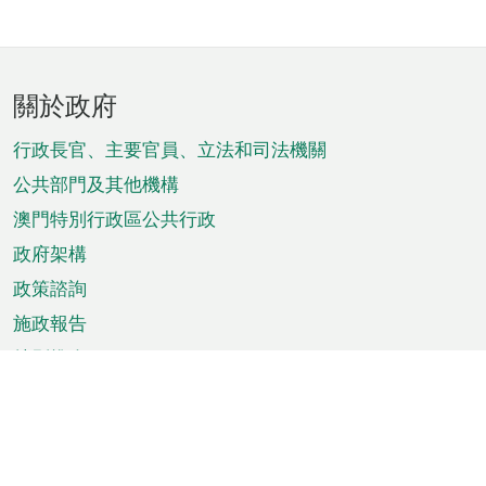
頁
關於政府
腳
菜
行政長官、主要官員、立法和司法機關
單
公共部門及其他機構
澳門特別行政區公共行政
政府架構
政策諮詢
施政報告
特別推介
澳門資訊
天氣