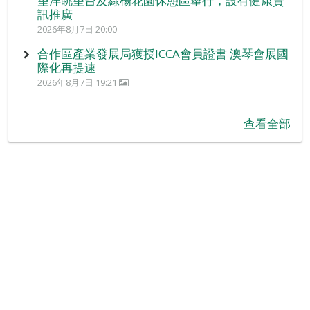
望洋眺望台及綠楊花園休憩區舉行，設有健康資
訊推廣
2026年8月7日 20:00
合作區產業發展局獲授ICCA會員證書 澳琴會展國
際化再提速
2026年8月7日 19:21
查看全部