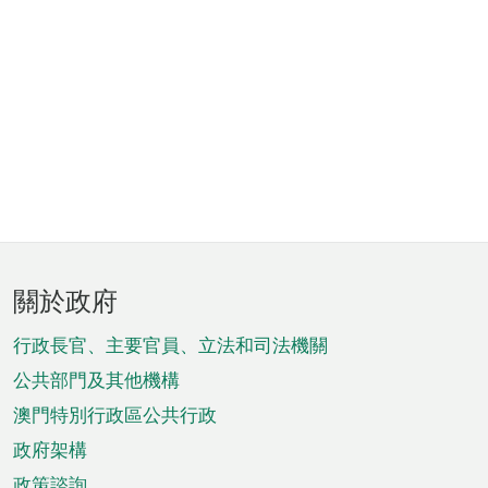
頁
關於政府
腳
菜
行政長官、主要官員、立法和司法機關
單
公共部門及其他機構
澳門特別行政區公共行政
政府架構
政策諮詢