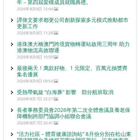
年 – 第四屆架構成員就職典禮。
2026年8月8日 12:04
譚偉文要求都更公司創新探索多元模式推動都市
更新工作
2026年8月8日 11:28
港珠澳大橋澳門跨境貨物轉運站啟用三周年 助力
港澳物流高效聯通
2026年8月8日 10:00
最後兩天！萬款好物、1 元限定、百萬元抽獎齊
集名優展
2026年8月8日 09:54
受熱帶氣旋 “白海豚” 影響 部分航班取消
2026年8月7日 22:27
長者事務委員會2026年第二次全體會議及養老保
障機制跨部門協調小組聯合會議
2026年8月7日 20:41
“活力社區 – 體育健康諮詢站” 8月份分別在松山東