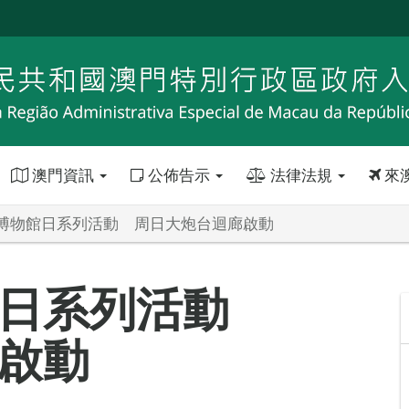
澳門資訊
公佈告示
法律法規
來
博物館日系列活動 周日大炮台迴廊啟動
館日系列活動
啟動