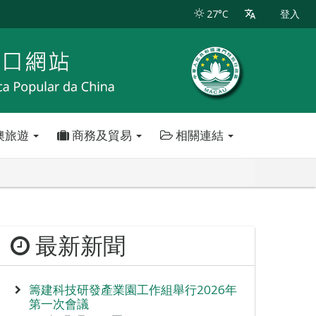
27°C
登入
澳旅遊
商務及貿易
相關連結
最新新聞
籌建科技研發產業園工作組舉行2026年
第一次會議