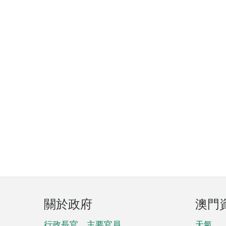
頁
關於政府
澳門
腳
行政長官、主要官員、
天氣