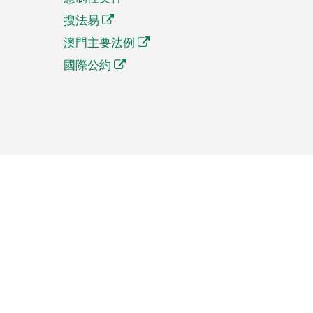
搜法易
澳門主要法例
國際公約