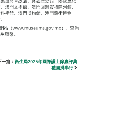
、葉挺將軍故居、路氹歷史館、鄭觀應紀
館、澳門文學館、澳門回歸賀禮陳列館、
門科學館、澳門博物館、澳門藝術博物
館。
www.museums.gov.mo）。查詢
先生聯繫。
下一篇：
衛生局2025年國際護士節嘉許典
禮圓滿舉行