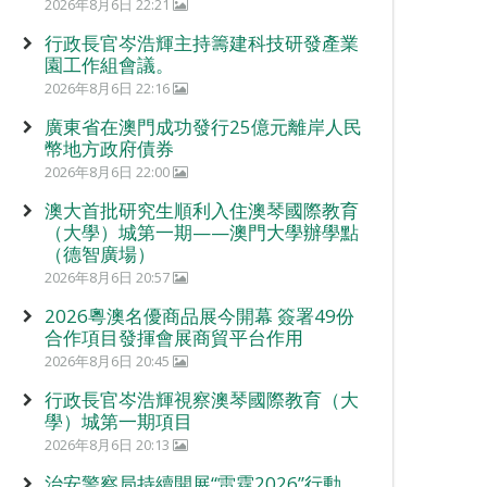
2026年8月6日 22:21
行政長官岑浩輝主持籌建科技研發產業
園工作組會議。
2026年8月6日 22:16
廣東省在澳門成功發行25億元離岸人民
幣地方政府債券
2026年8月6日 22:00
澳大首批研究生順利入住澳琴國際教育
（大學）城第一期——澳門大學辦學點
（德智廣場）
2026年8月6日 20:57
2026粵澳名優商品展今開幕 簽署49份
合作項目發揮會展商貿平台作用
2026年8月6日 20:45
行政長官岑浩輝視察澳琴國際教育（大
學）城第一期項目
2026年8月6日 20:13
治安警察局持續開展“雷霆2026”行動