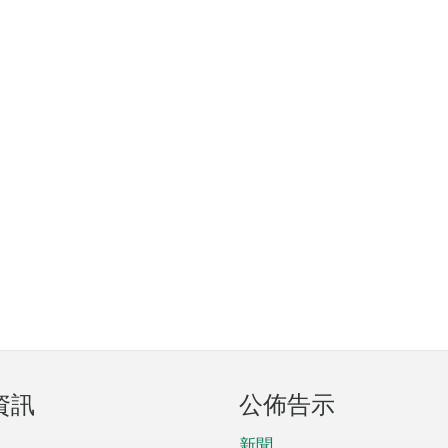
資訊
公佈告示
新聞