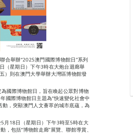
館聯合舉辦“2025澳門國際博物館日”系列
8日（星期日）下午3時在大炮台迴廊舉
期五）則在澳門大學舉辦大灣區博物館發
日定為國際博物館日，旨在喚起公眾對博物
年國際博物館日主題為“快速變化社會中
活動，突顯澳門人文薈萃的城市底蘊，為
於5月18日（星期日）下午3時至5時在大
動，包括“博物館走廊”展覽、聯館導賞、