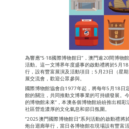
為響應“5‧18國際博物館日”，澳門逾20間博物
活動。這一文博界年度盛事的啟動禮將於5月1
行，設有豐富展演及活動項目；5月23日（星
展交流會，歡迎公眾參與。
國際博物館協會自1977年起，將每年5月18
館的關注，共同推動文博事業的可持續發展。今
的博物館未來”，本澳各個博物館紛紛推出精彩
社區營造濃厚的文化氣息和節日氛圍。
“2025澳門國際博物館日”系列活動的啟動禮將
炮台迴廊舉行，當日各博物館在現場設有豐富活