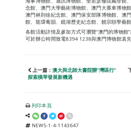
海事博物館、通訊博物館、聖若瑟修院藏珍館
念館、澳門大學藝術博物館、澳門大賽車博物
澳門林則徐紀念館、澳門保安部隊博物館、澳
館、龍環葡韻、鏡湖歷史紀念館、饒宗頤學藝
各館活動詳情及參加方式可瀏覽“澳門的博物館”網站（
可於辦公時間致電8394 1238與澳門博物館袁
上一篇：
澳大與北師大書院辦“灣區行”
探索橫琴發展新機遇
列印本頁
NEWS-1-4-1143647