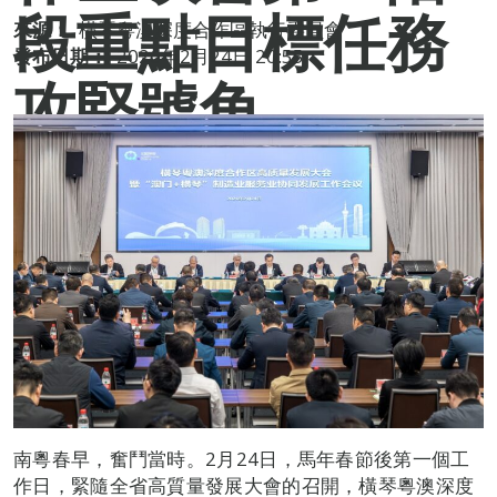
段重點目標任務
來源：
橫琴粵澳深度合作區執行委員會
發布日期：
2026年2月24日 20:55
攻堅號角
南粵春早，奮鬥當時。2月24日，馬年春節後第一個工
作日，緊隨全省高質量發展大會的召開，橫琴粵澳深度