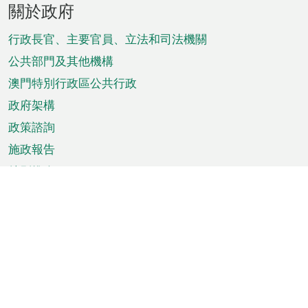
關於政府
腳
菜
行政長官、主要官員、立法和司法機關
單
公共部門及其他機構
澳門特別行政區公共行政
政府架構
政策諮詢
施政報告
特別推介
澳門資訊
天氣
交通
公眾假期
文娛康體