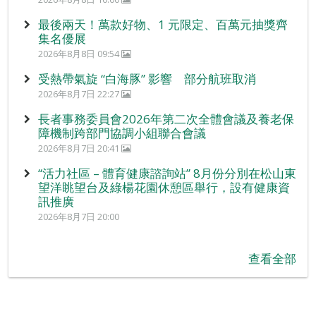
最後兩天！萬款好物、1 元限定、百萬元抽獎齊
集名優展
2026年8月8日 09:54
受熱帶氣旋 “白海豚” 影響 部分航班取消
2026年8月7日 22:27
長者事務委員會2026年第二次全體會議及養老保
障機制跨部門協調小組聯合會議
2026年8月7日 20:41
“活力社區 – 體育健康諮詢站” 8月份分別在松山東
望洋眺望台及綠楊花園休憩區舉行，設有健康資
訊推廣
2026年8月7日 20:00
查看全部