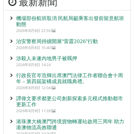
最新新聞
機場部份航班取消 民航局籲乘客出發前留意航班
動態
2026年8月8日 22:56
治安警察局持續開展“雷霆2026”行動
2026年8月8日 15:40
涉殺人未遂內地男子被羈押
2026年8月8日 14:24
行政長官岑浩輝出席澳門法律工作者聯合會十周
年 – 第四屆架構成員就職典禮。
2026年8月8日 12:04
譚偉文要求都更公司創新探索多元模式推動都市
更新工作
2026年8月8日 11:28
港珠澳大橋澳門跨境貨物轉運站啟用三周年 助力
港澳物流高效聯通
2026年8月8日 10:00