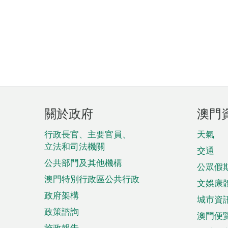
頁
關於政府
澳門
腳
菜
行政長官、主要官員、
天氣
立法和司法機關
單
交通
公共部門及其他機構
公眾假
澳門特別行政區公共行政
文娛康
政府架構
城市資
政策諮詢
澳門便
施政報告