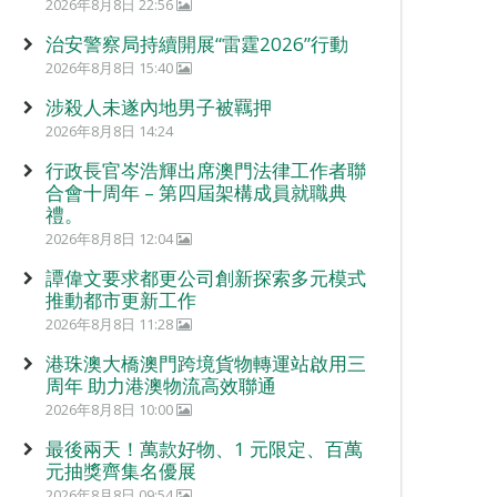
2026年8月8日 22:56
治安警察局持續開展“雷霆2026”行動
2026年8月8日 15:40
涉殺人未遂內地男子被羈押
2026年8月8日 14:24
行政長官岑浩輝出席澳門法律工作者聯
合會十周年 – 第四屆架構成員就職典
禮。
2026年8月8日 12:04
譚偉文要求都更公司創新探索多元模式
推動都市更新工作
2026年8月8日 11:28
港珠澳大橋澳門跨境貨物轉運站啟用三
周年 助力港澳物流高效聯通
2026年8月8日 10:00
最後兩天！萬款好物、1 元限定、百萬
元抽獎齊集名優展
2026年8月8日 09:54