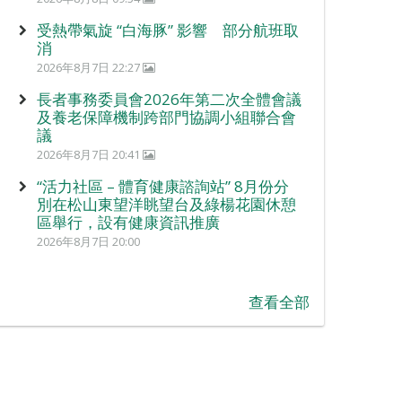
受熱帶氣旋 “白海豚” 影響 部分航班取
消
2026年8月7日 22:27
長者事務委員會2026年第二次全體會議
及養老保障機制跨部門協調小組聯合會
議
2026年8月7日 20:41
“活力社區 – 體育健康諮詢站” 8月份分
別在松山東望洋眺望台及綠楊花園休憩
區舉行，設有健康資訊推廣
2026年8月7日 20:00
查看全部