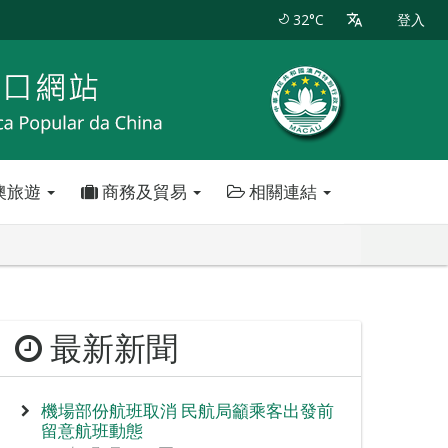
32°C
登入
澳旅遊
商務及貿易
相關連結
最新新聞
機場部份航班取消 民航局籲乘客出發前
留意航班動態