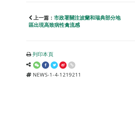
上一篇：
市政署關注波蘭和瑞典部分地
區出現高致病性禽流感
列印本頁
NEWS-1-4-1219211