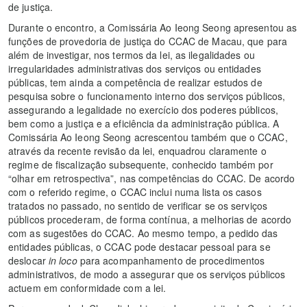
de justiça.
Durante o encontro, a Comissária Ao Ieong Seong apresentou as
funções de provedoria de justiça do CCAC de Macau, que para
além de investigar, nos termos da lei, as ilegalidades ou
irregularidades administrativas dos serviços ou entidades
públicas, tem ainda a competência de realizar estudos de
pesquisa sobre o funcionamento interno dos serviços públicos,
assegurando a legalidade no exercício dos poderes públicos,
bem como a justiça e a eficiência da administração pública. A
Comissária Ao Ieong Seong acrescentou também que o CCAC,
através da recente revisão da lei, enquadrou claramente o
regime de fiscalização subsequente, conhecido também por
“olhar em retrospectiva”, nas competências do CCAC. De acordo
com o referido regime, o CCAC inclui numa lista os casos
tratados no passado, no sentido de verificar se os serviços
públicos procederam, de forma contínua, a melhorias de acordo
com as sugestões do CCAC. Ao mesmo tempo, a pedido das
entidades públicas, o CCAC pode destacar pessoal para se
deslocar
in loco
para acompanhamento de procedimentos
administrativos, de modo a assegurar que os serviços públicos
actuem em conformidade com a lei.