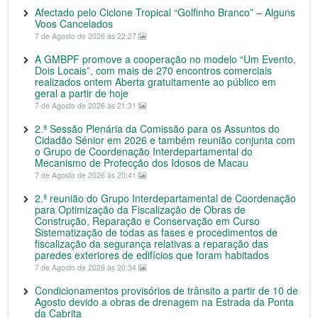
Afectado pelo Ciclone Tropical “Golfinho Branco” – Alguns
Voos Cancelados
7 de Agosto de 2026 às 22:27
A GMBPF promove a cooperação no modelo “Um Evento,
Dois Locais”, com mais de 270 encontros comerciais
realizados ontem Aberta gratuitamente ao público em
geral a partir de hoje
7 de Agosto de 2026 às 21:31
2.ª Sessão Plenária da Comissão para os Assuntos do
Cidadão Sénior em 2026 e também reunião conjunta com
o Grupo de Coordenação Interdepartamental do
Mecanismo de Protecção dos Idosos de Macau
7 de Agosto de 2026 às 20:41
2.ª reunião do Grupo Interdepartamental de Coordenação
para Optimização da Fiscalização de Obras de
Construção, Reparação e Conservação em Curso
Sistematização de todas as fases e procedimentos de
fiscalização da segurança relativas a reparação das
paredes exteriores de edifícios que foram habitados
7 de Agosto de 2026 às 20:34
Condicionamentos provisórios de trânsito a partir de 10 de
Agosto devido a obras de drenagem na Estrada da Ponta
da Cabrita