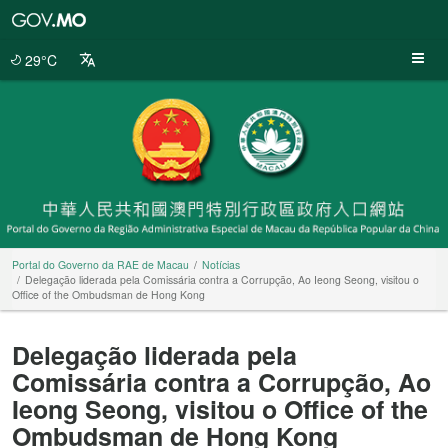
Portal
do
Governo
29°C
da
RAE
de
Macau
Portal do Governo da RAE de Macau
Notícias
Delegação liderada pela Comissária contra a Corrupção, Ao Ieong Seong, visitou o
Office of the Ombudsman de Hong Kong
Delegação liderada pela
Comissária contra a Corrupção, Ao
Ieong Seong, visitou o Office of the
Ombudsman de Hong Kong