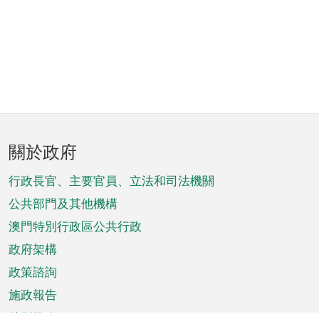
頁
關於政府
腳
菜
行政長官、主要官員、立法和司法機關
單
公共部門及其他機構
澳門特別行政區公共行政
政府架構
政策諮詢
施政報告
特別推介