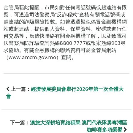
金管局藉此提醒，市民如對任何電話號碼或超連結有懷
疑，可透過司法警察局“反詐程式”查核有關電話號碼或
超連結的詐騙風險指數。如曾透過疑似偽冒金融機構網
站或超連結，提供個人資料、保單資料、密碼或進行任
何交易等，應儘快聯絡有關金融機構了解，以及致電司
法警察局防詐騙查詢熱線8800 7777或報案熱線993尋
求協助。有關金融機構的聯絡資料可於金管局網站
（www.amcm.gov.mo）查閱。
上一篇：
經濟發展委員會舉行2026年第一次全體大
會
下一篇：
澳旅大深耕培育結碩果 澳門代表隊勇奪灣區
咖啡賽多項榮譽