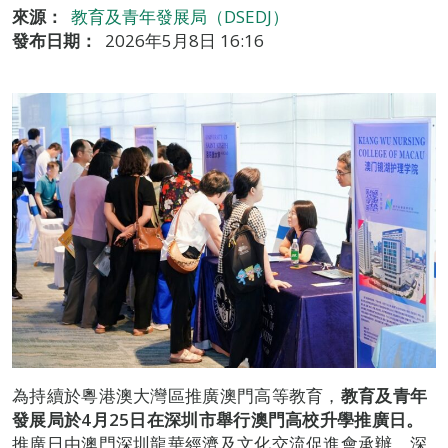
來源：
教育及青年發展局（DSEDJ）
發布日期：
2026年5月8日 16:16
為持續於粵港澳大灣區推廣澳門高等教育，
教育及青年
發展局於
4
月
25
日在深圳市舉行澳門高校升學推廣日。
推廣日由澳門深圳龍華經濟及文化交流促進會承辦，深