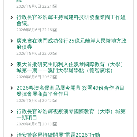
2026年8月6日 22:21
行政長官岑浩輝主持籌建科技研發產業園工作組
會議。
2026年8月6日 22:16
廣東省在澳門成功發行25億元離岸人民幣地方政
府債券
2026年8月6日 22:00
澳大首批研究生順利入住澳琴國際教育（大學）
城第一期——澳門大學辦學點（德智廣場）
2026年8月6日 20:57
2026粵澳名優商品展今開幕 簽署49份合作項目
發揮會展商貿平台作用
2026年8月6日 20:45
行政長官岑浩輝視察澳琴國際教育（大學）城第
一期項目
2026年8月6日 20:13
治安警察局持續開展“雷霆2026”行動