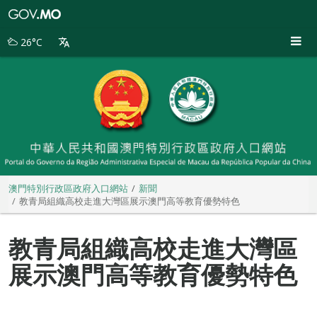
澳
門
特
26°C
別
行
政
區
政
府
入
口
網
站
澳門特別行政區政府入口網站
新聞
教青局組織高校走進大灣區展示澳門高等教育優勢特色
教青局組織高校走進大灣區
展示澳門高等教育優勢特色