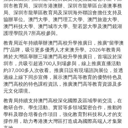
圳市教育局、深圳市港澳辦、深圳市龍華區台港澳事務
局、深圳市龍華區教育局及深圳海外聯誼會擔任支持及
協辦單位。澳門大學、澳門理工大學、澳門旅遊大學、
澳門科技大學、澳門城市大學、聖若瑟大學及澳門鏡湖
護理學院共7所高校參與。
教青局近年持續舉辦澳門高校升學推廣日，推廣“留學澳
門”品牌，吸引更多優秀人才來澳升學。2026年教青局
將於大灣區舉辦三場澳門高校升學推廣日，首場設於深
圳市，共吸引超過700人到場參與，線上推廣直播活動
約37,000多人次收看。推廣日設有現場諮詢展位，並透
過線上線下同步宣傳，展示澳門高等教育的優勢特色及
澳門高校的特色課程資訊，推廣澳門高等教育資源及多
元文化環境。
教青局持續支持澳門高校深化國際及區域學術交流，在
教研合作、學生活動、實習等多領域緊密合作，推動跨
學科及聯合培養合作項目，強化教育對科技和人才的支
撐作用，助力粵港澳大灣區打造成為國際高端人才集聚
高地。