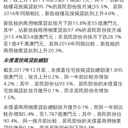
核樓花按揭貸款95.7%的居民部份按月減少5.5%。若與
2016年同期相比，新批核樓花按揭貸款則上升4.6% 。
新批核的商用物業貸款按月下跌15.8%至55億澳門元。
其中，佔新批核商用物業貸款97.4%的居民部份按月減
少15.4%至54億澳門元；非居民部份亦按月下跌28.7%
至1億4千萬澳門元。若與2016年同期比較，新批核的
商用物業貸款則上升20.3%。
未償還按揭貸款總額
截至2017年12月底，未償還住宅按揭貸款總額達1,895
億澳門元，按月上升0.2%，與一年前比較亦增加
4.2%；其中，居民部份佔93.5%。居民部份的未償還住
宅按揭貸款按月微升0.1%，而非居民部份亦增加
1.5%。
未償還商用物業貸款總額按月微升0.1%，而與一年前比
較亦增加5.4%，至1,787億澳門元；其中，居民部份佔
90.4%。與一個月前比較，居民部份的未償還商用物業
貸款微升0.1%，而非居民部份則下跌0.3%。