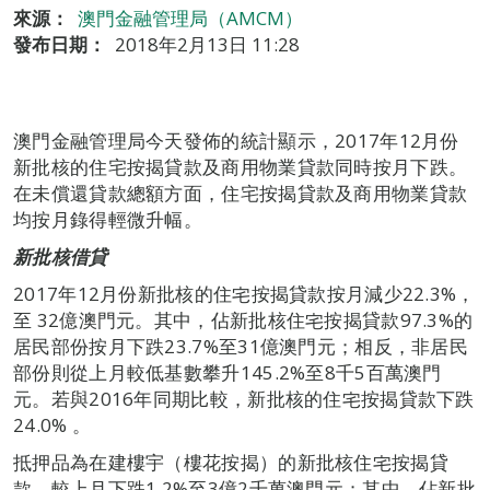
來源：
澳門金融管理局（AMCM）
發布日期：
2018年2月13日 11:28
澳門金融管理局今天發佈的統計顯示，2017年12月份
新批核的住宅按揭貸款及商用物業貸款同時按月下跌。
在未償還貸款總額方面，住宅按揭貸款及商用物業貸款
均按月錄得輕微升幅。
新批核借貸
2017年12月份新批核的住宅按揭貸款按月減少22.3%，
至 32億澳門元。其中，佔新批核住宅按揭貸款97.3%的
居民部份按月下跌23.7%至31億澳門元；相反，非居民
部份則從上月較低基數攀升145.2%至8千5百萬澳門
元。若與2016年同期比較，新批核的住宅按揭貸款下跌
24.0% 。
抵押品為在建樓宇（樓花按揭）的新批核住宅按揭貸
款，較上月下跌1.2%至3億2千萬澳門元；其中，佔新批