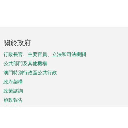
頁
關於政府
腳
菜
行政長官、主要官員、立法和司法機關
單
公共部門及其他機構
澳門特別行政區公共行政
政府架構
政策諮詢
施政報告
特別推介
澳門資訊