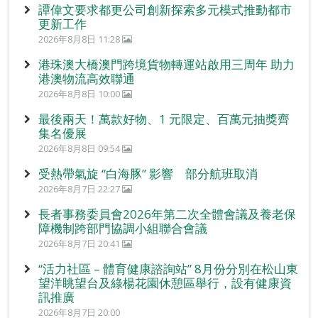
譚偉文要求都更公司創新探索多元模式推動都市
更新工作
2026年8月8日 11:28
港珠澳大橋澳門跨境貨物轉運站啟用三周年 助力
港澳物流高效聯通
2026年8月8日 10:00
最後兩天！萬款好物、1 元限定、百萬元抽獎齊
集名優展
2026年8月8日 09:54
受熱帶氣旋 “白海豚” 影響 部分航班取消
2026年8月7日 22:27
長者事務委員會2026年第二次全體會議及養老保
障機制跨部門協調小組聯合會議
2026年8月7日 20:41
“活力社區 – 體育健康諮詢站” 8月份分別在松山東
望洋眺望台及綠楊花園休憩區舉行，設有健康資
訊推廣
2026年8月7日 20:00