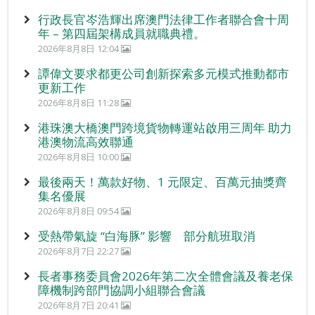
行政長官岑浩輝出席澳門法律工作者聯合會十周
年 – 第四屆架構成員就職典禮。
2026年8月8日 12:04
譚偉文要求都更公司創新探索多元模式推動都市
更新工作
2026年8月8日 11:28
港珠澳大橋澳門跨境貨物轉運站啟用三周年 助力
港澳物流高效聯通
2026年8月8日 10:00
最後兩天！萬款好物、1 元限定、百萬元抽獎齊
集名優展
2026年8月8日 09:54
受熱帶氣旋 “白海豚” 影響 部分航班取消
2026年8月7日 22:27
長者事務委員會2026年第二次全體會議及養老保
障機制跨部門協調小組聯合會議
2026年8月7日 20:41