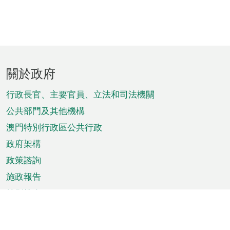
頁
關於政府
腳
菜
行政長官、主要官員、立法和司法機關
單
公共部門及其他機構
澳門特別行政區公共行政
政府架構
政策諮詢
施政報告
特別推介
澳門資訊