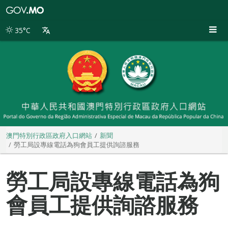
澳
門
特
35°C
別
行
政
區
政
府
入
口
網
站
澳門特別行政區政府入口網站
新聞
勞工局設專線電話為狗會員工提供詢諮服務
勞工局設專線電話為狗
會員工提供詢諮服務