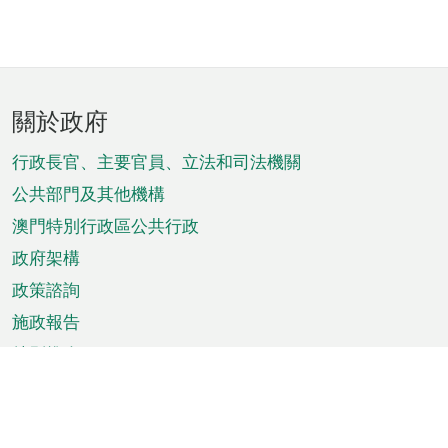
頁
關於政府
腳
菜
行政長官、主要官員、立法和司法機關
單
公共部門及其他機構
澳門特別行政區公共行政
政府架構
政策諮詢
施政報告
特別推介
澳門資訊
天氣