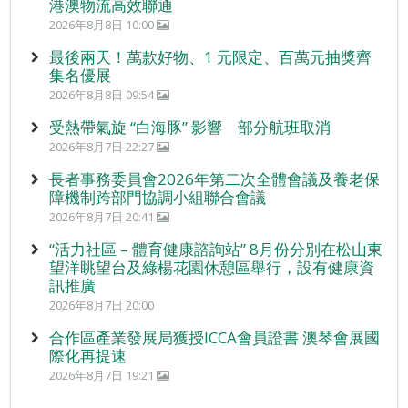
港澳物流高效聯通
2026年8月8日 10:00
最後兩天！萬款好物、1 元限定、百萬元抽獎齊
集名優展
2026年8月8日 09:54
受熱帶氣旋 “白海豚” 影響 部分航班取消
2026年8月7日 22:27
長者事務委員會2026年第二次全體會議及養老保
障機制跨部門協調小組聯合會議
2026年8月7日 20:41
“活力社區 – 體育健康諮詢站” 8月份分別在松山東
望洋眺望台及綠楊花園休憩區舉行，設有健康資
訊推廣
2026年8月7日 20:00
合作區產業發展局獲授ICCA會員證書 澳琴會展國
際化再提速
2026年8月7日 19:21