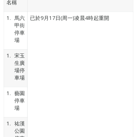
名稱
馬六
已於9月17日(周一)凌晨4時起重開
甲街
停車
場
宋玉
生廣
場停
車場
藝園
停車
場
祐漢
公園