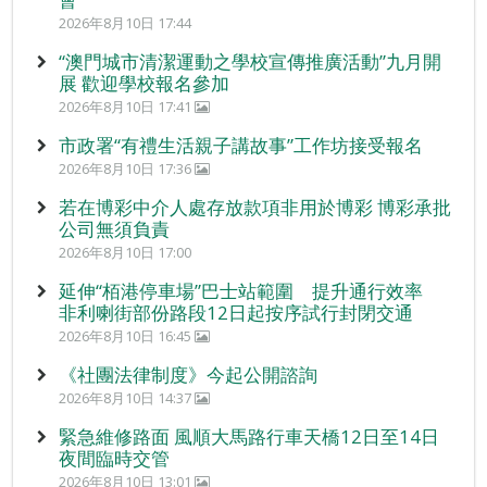
2026年8月10日 17:44
“澳門城市清潔運動之學校宣傳推廣活動”九月開
展 歡迎學校報名參加
2026年8月10日 17:41
市政署“有禮生活親子講故事”工作坊接受報名
2026年8月10日 17:36
若在博彩中介人處存放款項非用於博彩 博彩承批
公司無須負責
2026年8月10日 17:00
延伸“栢港停車場”巴士站範圍 提升通行效率
非利喇街部份路段12日起按序試行封閉交通
2026年8月10日 16:45
《社團法律制度》今起公開諮詢
2026年8月10日 14:37
緊急維修路面 風順大馬路行車天橋12日至14日
夜間臨時交管
2026年8月10日 13:01