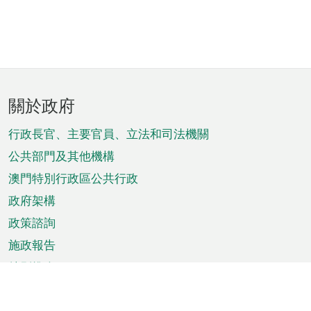
頁
關於政府
腳
菜
行政長官、主要官員、立法和司法機關
單
公共部門及其他機構
澳門特別行政區公共行政
政府架構
政策諮詢
施政報告
特別推介
澳門資訊