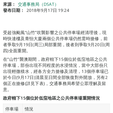
來源：
交通事務局（DSAT）
發布日期：
2018年9月17日 19:24
受超強颱風“山竹”吹襲影響之公共停車場經清理後，現
時快達樓及青怡大廈兩個公共停車場仍然需時搶修，前
者爭取9月19日(周三)局部重開，後者則爭取9月20日(周
四)全面重開。
在“山竹”襲澳期間，政府轄下15個位於低窪地區之公共
停車場，部份出現不同程度的水浸情況，當中大部份只
出現輕微積水，經各方全力搶修及清理，13個停車場已
於今日(9月17日)清晨至日間全部恢復對外開放，另有2
個正在搶修(詳見下表)，交通事務局希望公眾理解及留
意。
政府轄下15個
位於低窪地區之公共停車場重開情況
停車場
情況