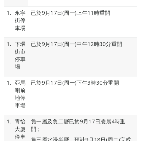
永寧
已於9月17日(周一)上午11時重開
街停
車場
下環
已於9月17日(周一)中午12時30分重開
街市
停車
場
亞馬
已於9月17日(周一)下午3時30分重開
喇前
地停
車場
青怡
負一層及負二層已於9月17日凌晨4時重
大廈
開；
停車
負三層水浸半層，預計9月18日(周二)完成