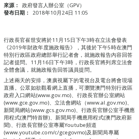
來源：
政府發言人辦公室（GPV）
發布日期：
2018年10月24日 11:05
行政長官崔世安將於11月15日下午3時在立法會發表
《2019年財政年度施政報告》，其後於下午5時在澳門
特別行政區政府總部舉行記者會，就施政報告內容回答
記者提問。11月16日下午3時，行政長官將列席立法會
全體會議，就施政報告回答議員提問。
上述兩天的安排，澳廣視屬下的電視台及電台將會現場
直播。公眾如欲觀看網上直播，可瀏覽澳門特別行政區
政府入口網站(www.gov.mo)、行政長官辦公室網站
(www.gce.gov.mo)、立法會網站（www.al.gov.mo)、
新聞局網站(www.gcs.gov.mo)、行政長官辦公室手機應
用程式(澳門特首辦)、新聞局手機應用程式(澳門政府新
聞)、行政長官辦公室專屬Youtube頻道
(www.youtube.com/c/gcegovmo)及新聞局專屬