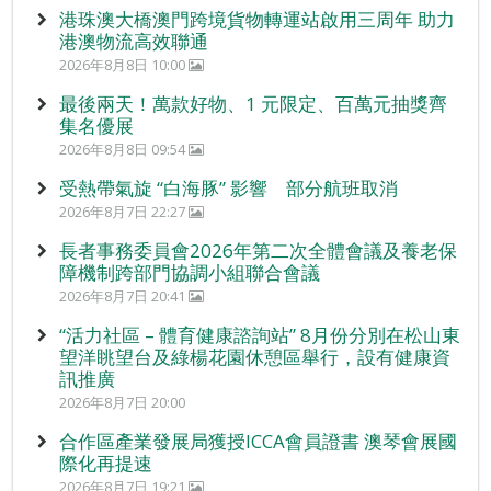
港珠澳大橋澳門跨境貨物轉運站啟用三周年 助力
港澳物流高效聯通
2026年8月8日 10:00
最後兩天！萬款好物、1 元限定、百萬元抽獎齊
集名優展
2026年8月8日 09:54
受熱帶氣旋 “白海豚” 影響 部分航班取消
2026年8月7日 22:27
長者事務委員會2026年第二次全體會議及養老保
障機制跨部門協調小組聯合會議
2026年8月7日 20:41
“活力社區 – 體育健康諮詢站” 8月份分別在松山東
望洋眺望台及綠楊花園休憩區舉行，設有健康資
訊推廣
2026年8月7日 20:00
合作區產業發展局獲授ICCA會員證書 澳琴會展國
際化再提速
2026年8月7日 19:21