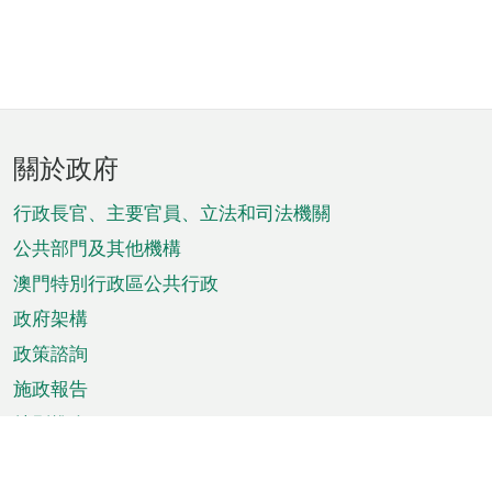
頁
關於政府
腳
菜
行政長官、主要官員、立法和司法機關
單
公共部門及其他機構
澳門特別行政區公共行政
政府架構
政策諮詢
施政報告
特別推介
澳門資訊