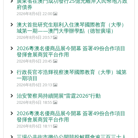
廣東省在澳門成功發行25億元離岸人民幣地方政
府債券
2026年8月6日 22:00
澳大首批研究生順利入住澳琴國際教育（大學）
城第一期——澳門大學辦學點（德智廣場）
2026年8月6日 20:57
2026粵澳名優商品展今開幕 簽署49份合作項目
發揮會展商貿平台作用
2026年8月6日 20:45
行政長官岑浩輝視察澳琴國際教育（大學）城第
一期項目
2026年8月6日 20:13
治安警察局持續開展“雷霆2026”行動
2026年8月6日 18:55
2026粵澳名優商品展今開幕 簽署49份合作項目
發揮會展商貿平台作用
2026年8月6日 18:11
三場公共街市攤位公開競投解釋會逾三百三十人