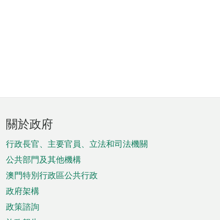
頁
關於政府
腳
菜
行政長官、主要官員、立法和司法機關
單
公共部門及其他機構
澳門特別行政區公共行政
政府架構
政策諮詢