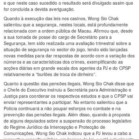
e que neste caso sucedido o resultado será divulgado assim que
for concluída a devida averiguação.
Quando à execução das leis nos casinos, Wong Sio Chak
salientou que a segurança, nestes locais, está profundamente
relacionada com a ordem pública de Macau. Afirmou que, desde
a sua tomada de posse do cargo de Secretário para a
Segurança, tem sido realizada uma avaliação trimestral sobre a
situação de segurança no sector do jogo, tendo sido lançadas
novas medidas para dar respostas de acordo com a variação dos
números e as características dos crimes, exemplificando as
acções diárias em grande escala dos agentes da PJ e do CPSP
relativamente a “burlões de troca de dinheiro”.
Quanto à questão das pensões ilegais, Wong Sio Chak disse que
o Chefe do Executivo instruiu a Secretária para Administração e
Justiça para coordenar os respectivos estudos e que o CPSP vai
enviar representantes a participar. No entanto salientou que a
Polícia continuará a não poupar esforços no combate e na
prevenção das pensões ilegais. Além disso, quando à proposta
de alguns deputados sobre a suspensão do processo legislativo
do Regime Jurídico da Intercepção e Protecção de
Comunicações, Wong Sio Chak indicou que a PJ levou a cabo a