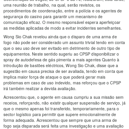
uma reunião de trabalho, na qual, serão revistos, os
procedimentos de coordenação, entre a polícia e os agentes de
segurança do casino para garantir um mecanismo de
comunicação eficaz. O mesmo responsável espera aperfeiçoar
as medidas aplicadas de modo a evitar incidentes semelhantes.
Wong Sio Chak revelou ainda que o disparo de uma arma de
fogo não pode ser considerado um assunto trivial tendo em conta
que o seu uso deve ser evitado em detrimento de outro tipo de
equipamentos. Neste sentido sugeriu ao CPSP disponibilizar o
spray de autodefesa de gás pimenta a mais agentes Quanto à
introdução de bastões eléctricos, Wong Sio Chak, disse que a
sugestão em causa precisa de ser avaliada, tendo em conta que
implica maior força de ataque o que poderá gerar mais
problemas em caso de uso indevido, mas reforçou que o CPSP
irá também realizar a devida avaliação.
Acrescentou que, o agente em causa cumpriu a sua missão sem
receios, reforçando, não existir qualquer suspensão de serviço, já
que o mesmo apenas foi transferido, temporariamente, para o
sector logístico para permitir que supere emocionalmente de
forma adequada. Acrescentou que sempre que uma arma de
fogo seja disparada será feita uma investigação e uma avaliação