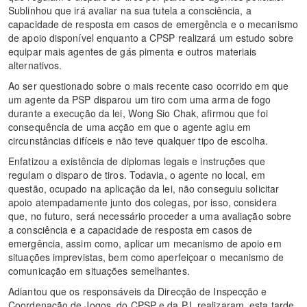
Sublinhou que irá avaliar na sua tutela a consciência, a
capacidade de resposta em casos de emergência e o mecanismo
de apoio disponível enquanto a CPSP realizará um estudo sobre
equipar mais agentes de gás pimenta e outros materiais
alternativos.
Ao ser questionado sobre o mais recente caso ocorrido em que
um agente da PSP disparou um tiro com uma arma de fogo
durante a execução da lei, Wong Sio Chak, afirmou que foi
consequência de uma acção em que o agente agiu em
circunstâncias difíceis e não teve qualquer tipo de escolha.
Enfatizou a existência de diplomas legais e instruções que
regulam o disparo de tiros. Todavia, o agente no local, em
questão, ocupado na aplicação da lei, não conseguiu solicitar
apoio atempadamente junto dos colegas, por isso, considera
que, no futuro, será necessário proceder a uma avaliação sobre
a consciência e a capacidade de resposta em casos de
emergência, assim como, aplicar um mecanismo de apoio em
situações imprevistas, bem como aperfeiçoar o mecanismo de
comunicação em situações semelhantes.
Adiantou que os responsáveis da Direcção de Inspecção e
Coordenação de Jogos, do CPSP e da PJ, realizaram, esta tarde,