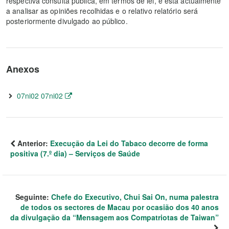
respectiva consulta pública, em termos de lei, e está actualmente
a analisar as opiniões recolhidas e o relativo relatório será
posteriormente divulgado ao público.
Anexos
07ni02 07ni02
Anterior:
Execução da Lei do Tabaco decorre de forma
positiva (7.º dia) – Serviços de Saúde
Seguinte:
Chefe do Executivo, Chui Sai On, numa palestra
de todos os sectores de Macau por ocasião dos 40 anos
da divulgação da “Mensagem aos Compatriotas de Taiwan”