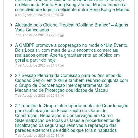
de Macau da Ponte Hong Kong-Zhuhai-Macau Impulso à
conectividade logística eficiente entre Hong Kong e Macau
8 de Agosto de 2026 às 10:00
Afectado pelo Ciclone Tropical “Golfinho Branco” – Alguns
Voos Cancelados
7 de Agosto de 2026 às 22:27
A GMBPF promove a cooperação no modelo “Um Evento,
Dois Locais”, com mais de 270 encontros comerciais
realizados ontem Aberta gratuitamente ao público em
geral a partir de hoje
7 de Agosto de 2026 às 21:31
2.ª Sessão Plenária da Comissão para os Assuntos do
Cidadão Sénior em 2026 e também reunião conjunta com
o Grupo de Coordenação Interdepartamental do
Mecanismo de Protecção dos Idosos de Macau
7 de Agosto de 2026 às 20:41
2.ª reunião do Grupo Interdepartamental de Coordenação
para Optimização da Fiscalização de Obras de
Construção, Reparação e Conservação em Curso
Sistematização de todas as fases e procedimentos de
fiscalização da segurança relativas a reparação das
paredes exteriores de edifícios que foram habitados
7 de Agosto de 2026 às 20:34