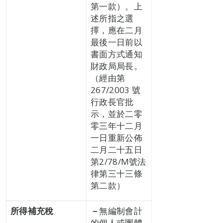
第一款）。上
述所指之選
擇，應在二月
最後一日前以
書面方式通知
財政局局長。
（經由第
267/2003 號
行政長官批
示，並於二零
零三年十二月
一日重新公佈
二月二十五日
第2/78/M號法
律第三十三條
第二款）
所得補充稅
－
無編制會計
的個人或團體