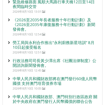
緊急維修路面 風順大馬路行車天橋12日至14日
夜間臨時交管
2026年8月10日 13:01
《2026至2035年長者服務十年行動計劃》及
《2026至2035年康復服務十年行動計劃》新聞
發佈會。
2026年8月10日 12:54
勞工局與永利合作推出“永利廚務新星培訓” 8月
10日起接受報名
2026年8月10日 12:51
行政法務司司長黃少澤出席《社團法律制度》公
開諮詢新聞發佈會。
2026年8月10日 12:45
中華人民共和國財政部將在澳門發行60億人民幣
國債 支持澳門培育債券市場
2026年8月10日 10:05
中華人民共和國財政部、澳門特別行政區政府 關
於中央政府在澳門發行人民幣國債的聯合公告