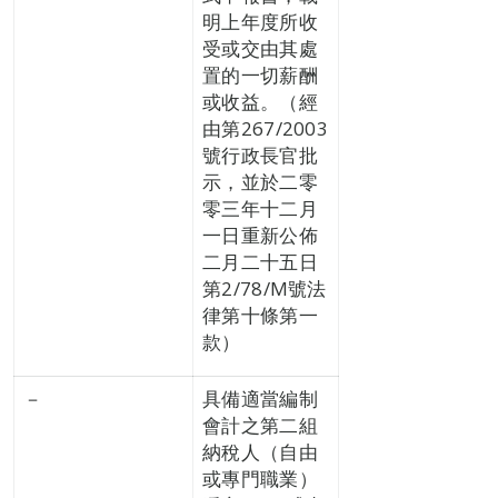
明上年度所收
受或交由其處
置的一切薪酬
或收益。（經
由第267/2003
號行政長官批
示，並於二零
零三年十二月
一日重新公佈
二月二十五日
第2/78/M號法
律第十條第一
款）
－
具備適當編制
會計之第二組
納稅人（自由
或專門職業）