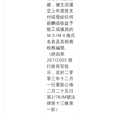
繳，僱主須遞
交上年度曾支
付或發給任何
薪酬或收益予
散工或僱員的
Ｍ３/Ｍ４格式
名表及其相應
稅務編號。
（經由第
267/2003 號
行政長官批
示，並於二零
零三年十二月
一日重新公佈
二月二十五日
第2/78/M號法
律第十三條第
一款）