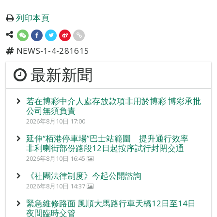
列印本頁
NEWS-1-4-281615
最新新聞
若在博彩中介人處存放款項非用於博彩 博彩承批
公司無須負責
2026年8月10日 17:00
延伸“栢港停車場”巴士站範圍 提升通行效率
非利喇街部份路段12日起按序試行封閉交通
2026年8月10日 16:45
《社團法律制度》今起公開諮詢
2026年8月10日 14:37
緊急維修路面 風順大馬路行車天橋12日至14日
夜間臨時交管