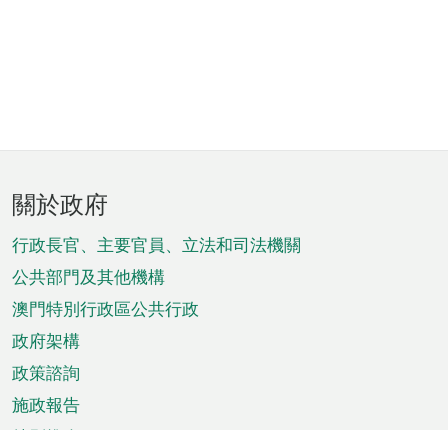
頁
關於政府
腳
菜
行政長官、主要官員、立法和司法機關
單
公共部門及其他機構
澳門特別行政區公共行政
政府架構
政策諮詢
施政報告
特別推介