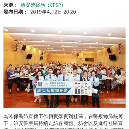
來源：
治安警察局（CPSP）
發布日期：
2019年4月2日 20:20
為確保民防宣傳工作切實落實到社區，在警察總局統籌
下，治安警察局持續走訪各團體、坊會以及進行社區宣