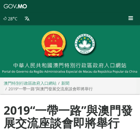
澳
門
特
28°C
別
行
政
區
政
府
入
口
網
站
澳門特別行政區政府入口網站
新聞
2019“一帶一路”與澳門發展交流座談會即將舉行
2019“一帶一路”與澳門發
展交流座談會即將舉行