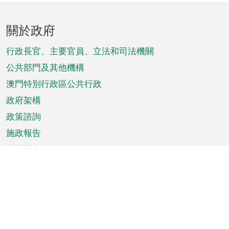
頁
關於政府
腳
菜
行政長官、主要官員、立法和司法機關
單
公共部門及其他機構
澳門特別行政區公共行政
政府架構
政策諮詢
施政報告
特別推介
澳門資訊
天氣
交通