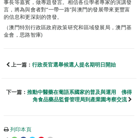
事長等嘉賓，做專題發言。相信各位學者專家的演講發
言，將為與會者對“一帶一路”與澳門的發展帶來更豐富
的信息和更深刻的啓發。
（澳門特別行政區政府政策研究和區域發展局，澳門基
金會，思路智庫)
上一篇：
行政長官選舉候選人提名期明日開始
下一篇：
推動中醫藥在葡語系國家的普及與運用 佛得
角食品藥品監督管理局到產業園考察交流
列印本頁