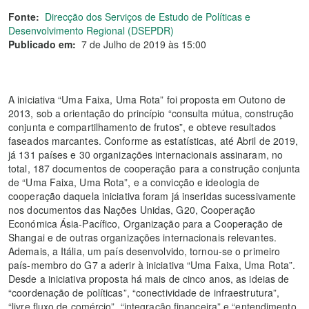
Fonte:
Direcção dos Serviços de Estudo de Políticas e
Desenvolvimento Regional (DSEPDR)
Publicado em:
7 de Julho de 2019 às 15:00
A iniciativa “Uma Faixa, Uma Rota” foi proposta em Outono de
2013, sob a orientação do princípio “consulta mútua, construção
conjunta e compartilhamento de frutos”, e obteve resultados
faseados marcantes. Conforme as estatísticas, até Abril de 2019,
já 131 países e 30 organizações internacionais assinaram, no
total, 187 documentos de cooperação para a construção conjunta
de “Uma Faixa, Uma Rota”, e a convicção e ideologia de
cooperação daquela iniciativa foram já inseridas sucessivamente
nos documentos das Nações Unidas, G20, Cooperação
Económica Ásia-Pacífico, Organização para a Cooperação de
Shangai e de outras organizações internacionais relevantes.
Ademais, a Itália, um país desenvolvido, tornou-se o primeiro
país-membro do G7 a aderir à iniciativa “Uma Faixa, Uma Rota”.
Desde a iniciativa proposta há mais de cinco anos, as ideias de
“coordenação de políticas”, “conectividade de infraestrutura”,
“livre fluxo de comércio”, “integração financeira” e “entendimento