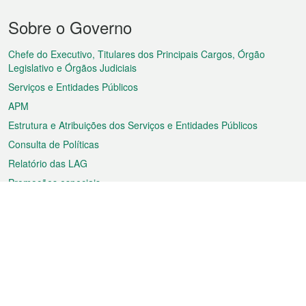
Menu
Sobre o Governo
do
rodapé
Chefe do Executivo, Titulares dos Principais Cargos, Órgão
Legislativo e Órgãos Judiciais
Serviços e Entidades Públicos
APM
Estrutura e Atribuições dos Serviços e Entidades Públicos
Consulta de Políticas
Relatório das LAG
Promoções especiais
Sobre a RAEM
Tempo
Transporte
Feriados
Cultura e lazer