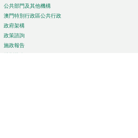
單
公共部門及其他機構
澳門特別行政區公共行政
政府架構
政策諮詢
施政報告
特別推介
澳門資訊
天氣
交通
公眾假期
文娛康體
城市資訊
澳門便覽