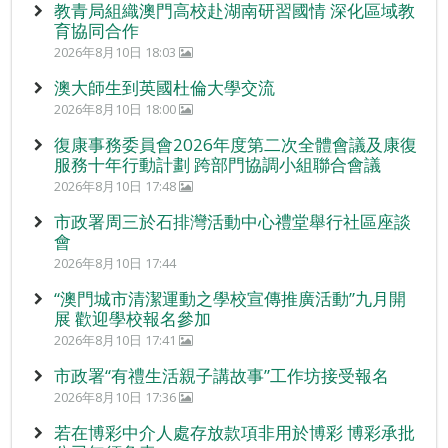
教青局組織澳門高校赴湖南研習國情 深化區域教
育協同合作
2026年8月10日 18:03
澳大師生到英國杜倫大學交流
2026年8月10日 18:00
復康事務委員會2026年度第二次全體會議及康復
服務十年行動計劃 跨部門協調小組聯合會議
2026年8月10日 17:48
市政署周三於石排灣活動中心禮堂舉行社區座談
會
2026年8月10日 17:44
“澳門城市清潔運動之學校宣傳推廣活動”九月開
展 歡迎學校報名參加
2026年8月10日 17:41
市政署“有禮生活親子講故事”工作坊接受報名
2026年8月10日 17:36
若在博彩中介人處存放款項非用於博彩 博彩承批