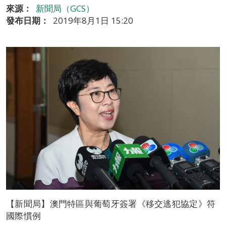
來源：
新聞局（GCS）
發布日期：
2019年8月1日 15:20
【新聞局】澳門特區與葡萄牙簽署《移交逃犯協定》符
國際慣例