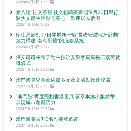
2026年8月6日 10:33
第八場“社文茶座‧社文範疇齊齊傾”8月20日舉行
聚焦文體生活點亮身心 歡迎居民參與
2026年8月6日 10:23
衛生局於8月7日開展新一輪“長者安裝假牙計劃”
致力構建“老有所醫”的服務系統
2026年8月6日 10:17
保安司司長陳子勁主持治安警察局局長伍素萍就
職儀式
2026年8月5日 22:25
澳門國際兒童藝術節多元藝文活動接連登場
2026年8月5日 20:53
“澳門館”再度亮相香港書展 薈萃本澳出版精華
展現城市創新活力
2026年8月5日 20:37
澳門海關晉升9名副關務監督
2026年8月5日 20:35