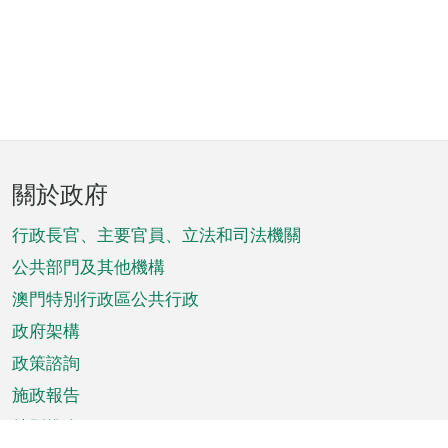
頁
關於政府
腳
菜
行政長官、主要官員、立法和司法機關
單
公共部門及其他機構
澳門特別行政區公共行政
政府架構
政策諮詢
施政報告
特別推介