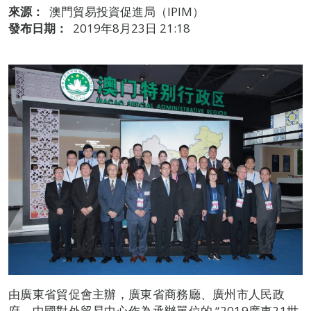
來源：
澳門貿易投資促進局（IPIM）
發布日期：
2019年8月23日 21:18
由廣東省貿促會主辦，廣東省商務廳、廣州市人民政
府、中國對外貿易中心作為承辦單位的 “2019廣東21世