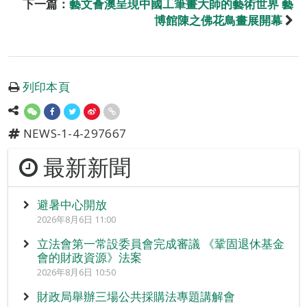
下一篇：
藝文薈澳呈現中國工筆畫大師的藝術世界 藝
博館陳之佛花鳥畫展開幕
列印本頁
NEWS-1-4-297667
最新新聞
避暑中心開放
2026年8月6日 11:00
立法會第一常設委員會完成審議 《鞏固退休基金
會的財政資源》法案
2026年8月6日 10:50
財政局舉辦三場公共採購法專題講解會