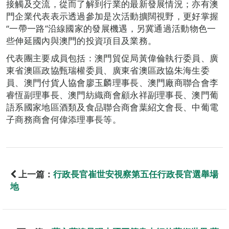
接觸及交流，從而了解到行業的最新發展情況；亦有澳
門企業代表表示透過參加是次活動擴闊視野，更好掌握
“一帶一路”沿線國家的發展機遇，另冀通過活動物色一
些伸延國內與澳門的投資項目及業務。
代表團主要成員包括：澳門貿促局黃偉倫執行委員、廣
東省澳區政協甄瑞權委員、廣東省澳區政協朱海生委
員、澳門付貨人協會廖玉麟理事長、澳門廠商聯合會李
睿恆副理事長、澳門紡織商會顧永祥副理事長、澳門葡
語系國家地區酒類及食品聯合商會葉紹文會長、中葡電
子商務商會何偉添理事長等。
上一篇：
行政長官崔世安視察第五任行政長官選舉場
地