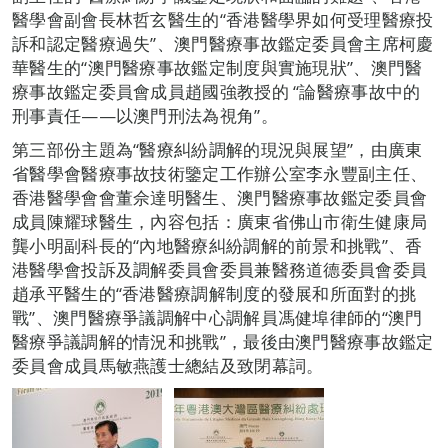
醫學會副會長林哲玄醫生的“香港醫學界如何受理醫療投
訴和認定醫療過失”、澳門醫療事故鑑定委員會主席柯慶
華醫生的“澳門醫療事故鑑定制度與實施現狀”、澳門醫
療事故鑑定委員會成員趙國強教授的 “論醫療事故中的
刑事責任——以澳門刑法為視角”。
第三部份主題為“醫療糾紛調解的現況與展望”，由廣東
省醫學會醫療事故技術鑒定工作辦公室李永豐副主任、
香港醫學會會董佘達明醫生、澳門醫療事故鑑定委員會
成員陳耀球醫生，內容包括：廣東省佛山市衛生健康局
龔小明副科長的“內地醫療糾紛調解的前景和挑戰”、香
港醫學會投訴及調解委員會委員兼醫務道德委員會委員
趙承平醫生的“香港醫療調解制度的發展和所面對的挑
戰”、澳門醫療爭議調解中心調解員馮健埠律師的“澳門
醫療爭議調解的情況和挑戰”，最後由澳門醫療事故鑑定
委員會成員馬敏燕護士總結及致閉幕詞。