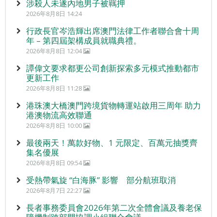
涉殺人未遂內地男子被羈押
2026年8月8日 14:24
行政長官岑浩輝出席澳門法律工作者聯合會十周
年 – 第四屆架構成員就職典禮。
2026年8月8日 12:04
譚偉文要求都更公司創新探索多元模式推動都市
更新工作
2026年8月8日 11:28
港珠澳大橋澳門跨境貨物轉運站啟用三周年 助力
港澳物流高效聯通
2026年8月8日 10:00
最後兩天！萬款好物、1 元限定、百萬元抽獎齊
集名優展
2026年8月8日 09:54
受熱帶氣旋 “白海豚” 影響 部分航班取消
2026年8月7日 22:27
長者事務委員會2026年第二次全體會議及養老保