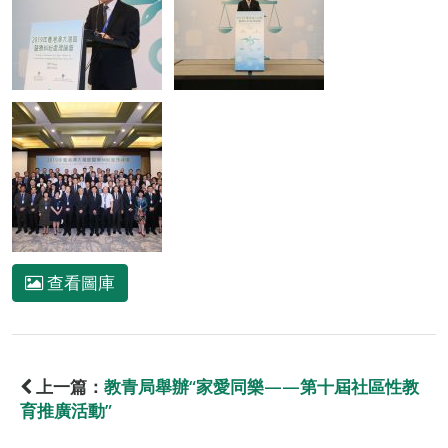
查看圖庫
上一篇：
教青局舉辦“家愛同樂——第十屆社區性教
育推廣活動”