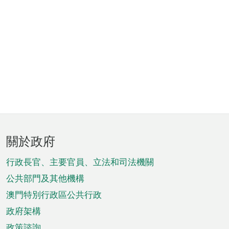
頁
關於政府
腳
菜
行政長官、主要官員、立法和司法機關
單
公共部門及其他機構
澳門特別行政區公共行政
政府架構
政策諮詢