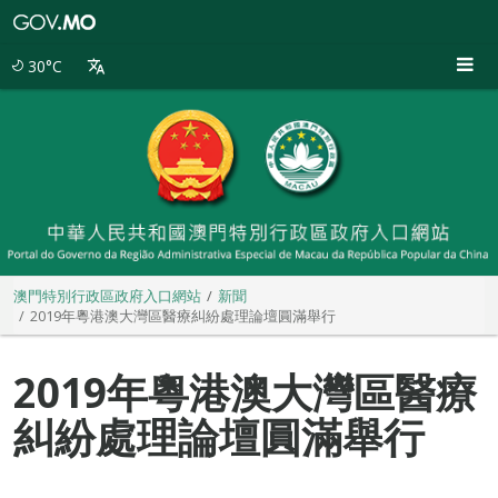
澳
門
特
30°C
別
行
政
區
政
府
入
口
網
站
澳門特別行政區政府入口網站
新聞
2019年粵港澳大灣區醫療糾紛處理論壇圓滿舉行
2019年粵港澳大灣區醫療
糾紛處理論壇圓滿舉行