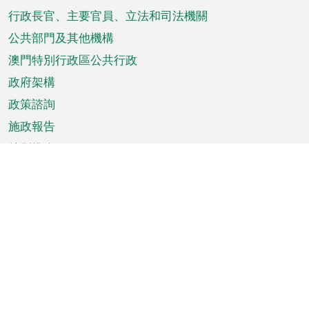
菜
行政長官、主要官員、立法和司法機關
單
公共部門及其他機構
澳門特別行政區公共行政
政府架構
政策諮詢
施政報告
特別推介
澳門資訊
天氣
交通
公眾假期
文娛康體
城市資訊