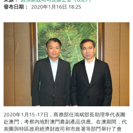
發布日期：
2020年1月16日 18:25
2020年1月15-17日，商務部任鴻斌部長助理率代表團
赴澳門，考察內地對澳門農副產品供應。在澳期間，代
表團與特區政府經濟財政司和市政署等部門舉行了會