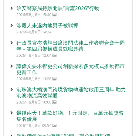
治安警察局持續開展“雷霆2026”行動
2026年8月8日 15:40
涉殺人未遂內地男子被羈押
2026年8月8日 14:24
行政長官岑浩輝出席澳門法律工作者聯合會十周
年 – 第四屆架構成員就職典禮。
2026年8月8日 12:04
譚偉文要求都更公司創新探索多元模式推動都市
更新工作
2026年8月8日 11:28
港珠澳大橋澳門跨境貨物轉運站啟用三周年 助力
港澳物流高效聯通
2026年8月8日 10:00
最後兩天！萬款好物、1 元限定、百萬元抽獎齊
集名優展
2026年8月8日 09:54