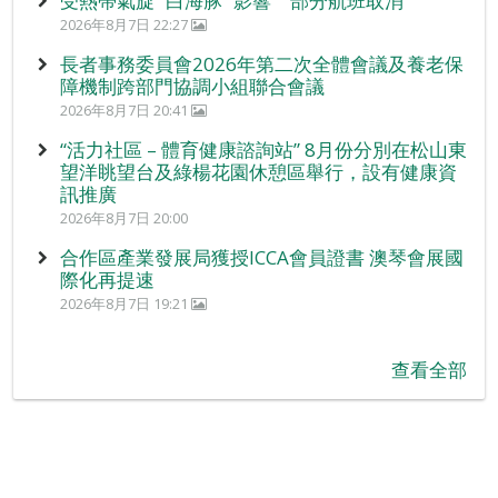
受熱帶氣旋 “白海豚” 影響 部分航班取消
2026年8月7日 22:27
長者事務委員會2026年第二次全體會議及養老保
障機制跨部門協調小組聯合會議
2026年8月7日 20:41
“活力社區 – 體育健康諮詢站” 8月份分別在松山東
望洋眺望台及綠楊花園休憩區舉行，設有健康資
訊推廣
2026年8月7日 20:00
合作區產業發展局獲授ICCA會員證書 澳琴會展國
際化再提速
2026年8月7日 19:21
查看全部