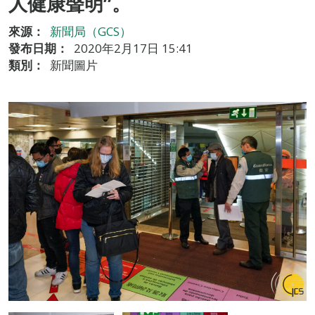
人健康聲明”。
來源：
新聞局（GCS）
發布日期：
2020年2月17日 15:41
類別：
新聞圖片