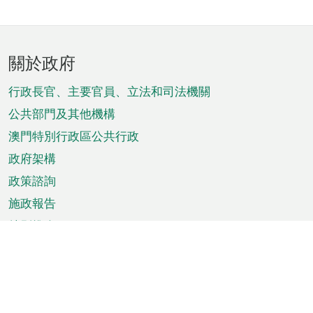
頁
關於政府
腳
菜
行政長官、主要官員、立法和司法機關
單
公共部門及其他機構
澳門特別行政區公共行政
政府架構
政策諮詢
施政報告
特別推介
澳門資訊
天氣