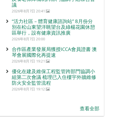
議
2026年8月7日 20:41
“活力社區 – 體育健康諮詢站” 8月份分
別在松山東望洋眺望台及綠楊花園休憩
區舉行，設有健康資訊推廣
2026年8月7日 20:00
合作區產業發展局獲授ICCA會員證書 澳
琴會展國際化再提速
2026年8月7日 19:21
優化在建及維保工程監管跨部門協調小
組第二次會議 梳理已入住樓宇外牆維修
防火安全監管流程
2026年8月7日 19:12
查看全部