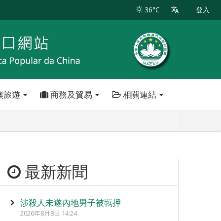
36°C
登入
澳旅遊
商務及貿易
相關連結
最新新聞
涉殺人未遂內地男子被羈押
2026年8月8日 14:24