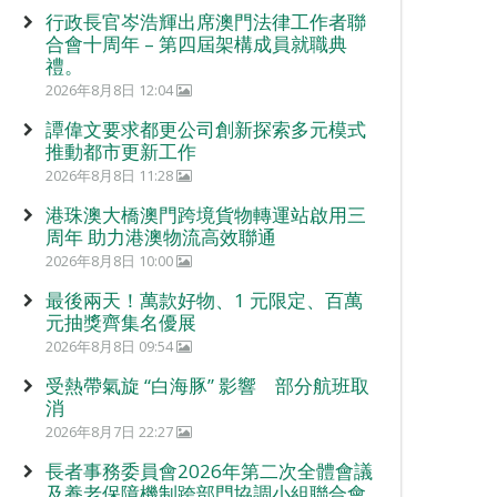
行政長官岑浩輝出席澳門法律工作者聯
合會十周年 – 第四屆架構成員就職典
禮。
2026年8月8日 12:04
譚偉文要求都更公司創新探索多元模式
推動都市更新工作
2026年8月8日 11:28
港珠澳大橋澳門跨境貨物轉運站啟用三
周年 助力港澳物流高效聯通
2026年8月8日 10:00
最後兩天！萬款好物、1 元限定、百萬
元抽獎齊集名優展
2026年8月8日 09:54
受熱帶氣旋 “白海豚” 影響 部分航班取
消
2026年8月7日 22:27
長者事務委員會2026年第二次全體會議
及養老保障機制跨部門協調小組聯合會