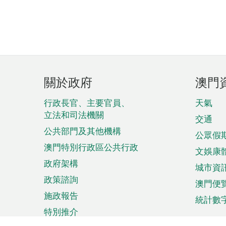
頁
關於政府
澳門
腳
菜
行政長官、主要官員、
天氣
立法和司法機關
單
交通
公共部門及其他機構
公眾假
澳門特別行政區公共行政
文娛康
政府架構
城市資
政策諮詢
澳門便
施政報告
統計數
特別推介