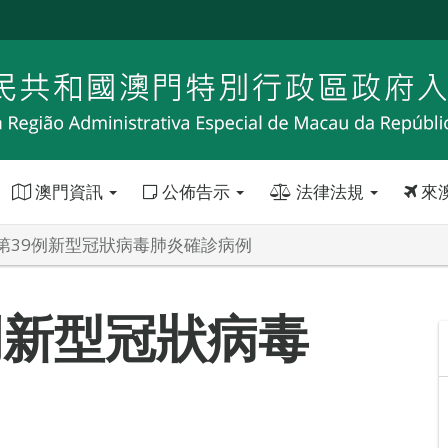
澳門資訊
公佈告示
法律法規
來
第39例新型冠狀病毒肺炎確診病例
例新型冠狀病毒