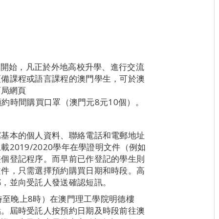
日開始，凡正於外地高校升學、進行交流
預備課程或語言課程的澳門學生，可於澳
育局網頁
）先登記後預約時間購買口罩（澳門元8元10個）。
寫基本的個人資料、聯絡電話和電郵地址
2019/2020學年在學證明文件（例如
整個登記程序。而早前已作登記的學生則
文件，只需選擇預約購買日期和時段。高
郵，並向受託人發送確認短訊。
1時至晚上8時）在澳門理工學院明德樓
點。屆時受託人按預約日期及時段前往澳