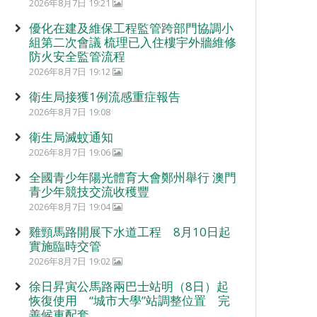
2026年8月7日 19:21
優化在建及維保工程監管跨部門協調小
組第二次會議 梳理已入住樓宇外牆維修
防火安全監管流程
2026年8月7日 19:12
衛生局接獲1例流感重症報告
2026年8月7日 19:08
衛生局滅蚊通知
2026年8月7日 19:06
全國青少年陽光體育大會鄭州舉行 澳門
青少年競技交流收穫豐
2026年8月7日 19:04
雞頸馬路開展下水道工程 8月10日起
實施臨時交管
2026年8月7日 19:02
徐日昇寅公馬路兩巴士站明（8日）起
恢復使用 “城市大學”站調整位置 完
善候車配套