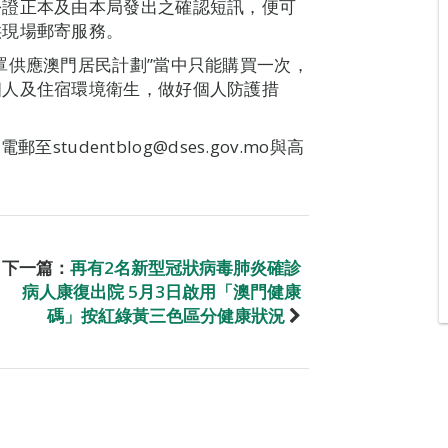
份證正本及由本局發出之確認短訊，便可
供現場郵寄服務。
罩供應澳門居民計劃”當中只能購買一次，
個人及住宿環境衛生，做好個人防護措
studentblog@dses.gov.mo與高
下一篇：
再有2名新型冠狀病毒肺炎確診
病人康復出院 5月3日啟用「澳門健康
碼」按紅綠黃三色區分健康狀況