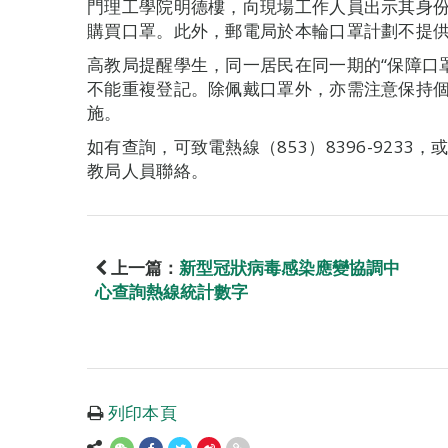
門理工學院明德樓，向現場工作人員出示其身
購買口罩。此外，郵電局於本輪口罩計劃不提
高教局提醒學生，同一居民在同一期的“保障口
不能重複登記。除佩戴口罩外，亦需注意保持
施。
如有查詢，可致電熱線（853）8396-9233，或電郵至
教局人員聯絡。
上一篇：
新型冠狀病毒感染應變協調中
心查詢熱線統計數字
列印本頁