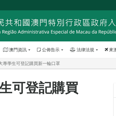
澳門資訊
公佈告示
法律法規
來
大專學生可登記購買新一輪口罩
生可登記購買