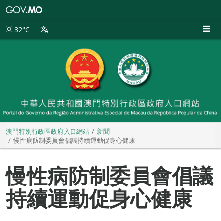
澳
門
特
32°C
別
行
政
區
政
府
入
口
網
站
澳門特別行政區政府入口網站
新聞
慢性病防制委員會倡議持續運動促身心健康
慢性病防制委員會倡議
持續運動促身心健康