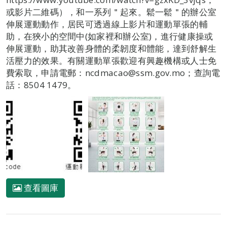
或影片二維碼），和一系列＂起來。鬆一鬆＂的辦公室
伸展運動動作，居民可透過線上影片和運動單張的輔
助，在狹小的空間中(如家裡和辦公室)，進行健康操或
伸展運動，助其改善身體的柔韌度和體能，達到舒解生
活壓力的效果。有關運動單張歡迎有興趣機構或人士免
費索取，申請電郵：ncdmacao@ssm.gov.mo；查詢電
話：8504 1479。
查看圖庫