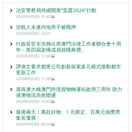
治安警察局持續開展“雷霆2026”行動
2026年8月8日 15:40
涉殺人未遂內地男子被羈押
2026年8月8日 14:24
行政長官岑浩輝出席澳門法律工作者聯合會十周
年 – 第四屆架構成員就職典禮。
2026年8月8日 12:04
譚偉文要求都更公司創新探索多元模式推動都市
更新工作
2026年8月8日 11:28
港珠澳大橋澳門跨境貨物轉運站啟用三周年 助力
港澳物流高效聯通
2026年8月8日 10:00
最後兩天！萬款好物、1 元限定、百萬元抽獎齊
集名優展
2026年8月8日 09:54