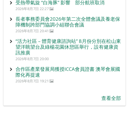
受熱帶氣旋 “白海豚” 影響 部分航班取消
2026年8月7日 22:27
長者事務委員會2026年第二次全體會議及養老保
障機制跨部門協調小組聯合會議
2026年8月7日 20:41
“活力社區 – 體育健康諮詢站” 8月份分別在松山東
望洋眺望台及綠楊花園休憩區舉行，設有健康資
訊推廣
2026年8月7日 20:00
合作區產業發展局獲授ICCA會員證書 澳琴會展國
際化再提速
2026年8月7日 19:21
查看全部