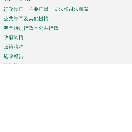
腳
菜
行政長官、主要官員、立法和司法機關
單
公共部門及其他機構
澳門特別行政區公共行政
政府架構
政策諮詢
施政報告
特別推介
澳門資訊
天氣
交通
公眾假期
文娛康體
城市資訊