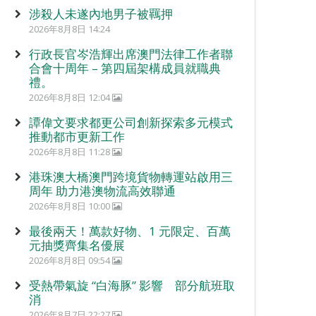
涉殺人未遂內地男子被羈押
2026年8月8日 14:24
行政長官岑浩輝出席澳門法律工作者聯
合會十周年 – 第四屆架構成員就職典
禮。
2026年8月8日 12:04
譚偉文要求都更公司創新探索多元模式
推動都市更新工作
2026年8月8日 11:28
港珠澳大橋澳門跨境貨物轉運站啟用三
周年 助力港澳物流高效聯通
2026年8月8日 10:00
最後兩天！萬款好物、1 元限定、百萬
元抽獎齊集名優展
2026年8月8日 09:54
受熱帶氣旋 “白海豚” 影響 部分航班取
消
2026年8月7日 22:27