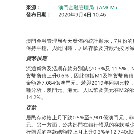
來源：
澳門金融管理局（AMCM）
發布日期：
2020年9月4日 10:46
澳門金融管理局今天發佈的統計顯示，7月份的
保持平穩。與此同時，居民存款及貸款均按月
貨幣供應
流通貨幣及活期存款分別減少0.3%及 11.5%
貨幣負債上升0.6%，因此包括M1及準貨幣負債
金額為7,084億澳門元。若與2019年同期比較，
種分析，澳門元、港元、人民幣及美元在M2的比重分
14.2%。
存款
居民存款較上月下跌0.5%至6,901億澳門元，非
元。另一方面，公共部門在銀行體系的存款減少0.
行體系的存款總額較上月上升0.3%至12,74