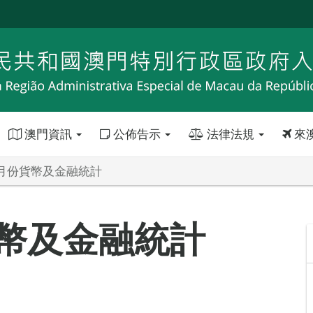
澳門資訊
公佈告示
法律法規
來
7月份貨幣及金融統計
貨幣及金融統計