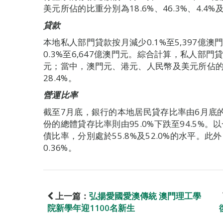
美元所佔的比重分別為18.6%、46.3%、4.4%及
貸款
本地私人部門貸款按月減少0.1%至5,397億
0.3%至6,647億澳門元。綜合計算，私人部門貸
元；當中，澳門元、港元、人民幣及美元所佔的比重分
28.4%。
營運比率
截至7月底，銀行的本地居民貸存比率由6月底的5
份的總體貸存比率則由95.0%下跌至94.5%
債比率，分別處於55.8%及52.0%的水平。此
0.36%。
上一篇：
弘揚愛國愛澳傳統 澳門理工學
院新學年迎1100名新生