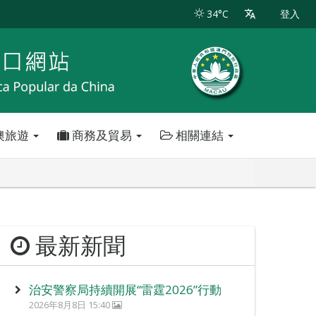
34°C
登入
澳旅遊
商務及貿易
相關連結
最新新聞
治安警察局持續開展“雷霆2026”行動
2026年8月8日 15:40