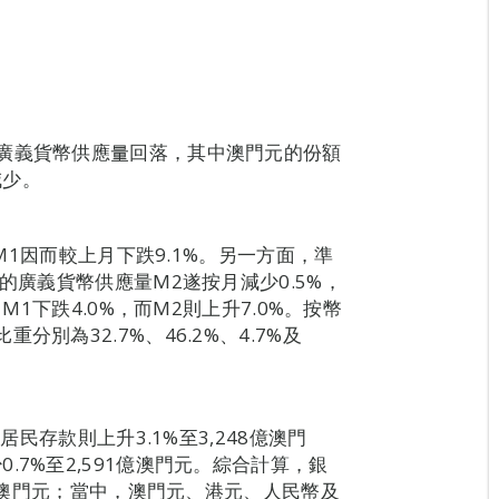
廣義貨幣供應量回落，其中澳門元的份額
減少。
，M1因而較上月下跌9.1%。另一方面，準
的廣義貨幣供應量M2遂按月減少0.5%，
M1下跌4.0%，而M2則上升7.0%。按幣
別為32.7%、46.2%、4.7%及
居民存款則上升3.1%至3,248億澳門
7%至2,591億澳門元。綜合計算，銀
0億澳門元；當中，澳門元、港元、人民幣及