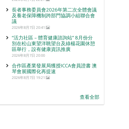
長者事務委員會2026年第二次全體會議
及養老保障機制跨部門協調小組聯合會
議
2026年8月7日 20:41
“活力社區 – 體育健康諮詢站” 8月份分
別在松山東望洋眺望台及綠楊花園休憩
區舉行，設有健康資訊推廣
2026年8月7日 20:00
合作區產業發展局獲授ICCA會員證書 澳
琴會展國際化再提速
2026年8月7日 19:21
查看全部