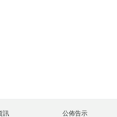
資訊
公佈告示