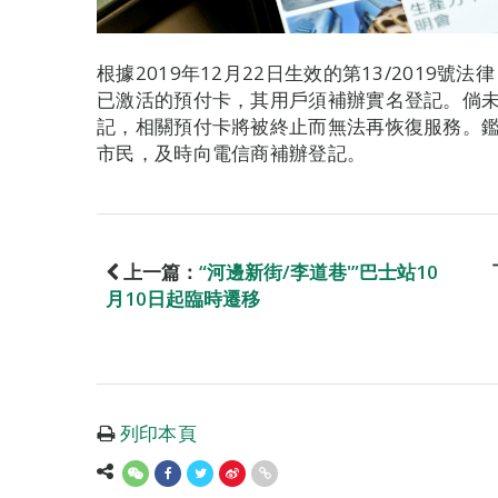
根據2019年12月22日生效的第13/2019
已激活的預付卡，其用戶須補辦實名登記。倘未
記，相關預付卡將被終止而無法再恢復服務。
市民，及時向電信商補辦登記。
上一篇：
“河邊新街/李道巷'”巴士站10
月10日起臨時遷移
列印本頁