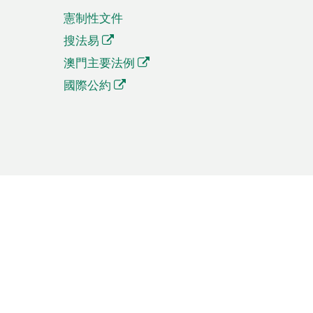
憲制性文件
搜法易
澳門主要法例
國際公約