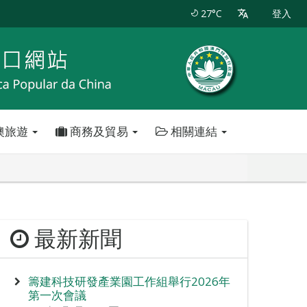
27°C
登入
澳旅遊
商務及貿易
相關連結
最新新聞
籌建科技研發產業園工作組舉行2026年
第一次會議