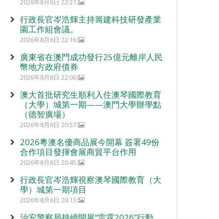
2026年8月6日 22:21
行政長官岑浩輝主持籌建科技研發產業
園工作組會議。
2026年8月6日 22:16
廣東省在澳門成功發行25億元離岸人民
幣地方政府債券
2026年8月6日 22:00
澳大首批研究生順利入住澳琴國際教育
（大學）城第一期——澳門大學辦學點
（德智廣場）
2026年8月6日 20:57
2026粵澳名優商品展今開幕 簽署49份
合作項目發揮會展商貿平台作用
2026年8月6日 20:45
行政長官岑浩輝視察澳琴國際教育（大
學）城第一期項目
2026年8月6日 20:13
治安警察局持續開展“雷霆2026”行動