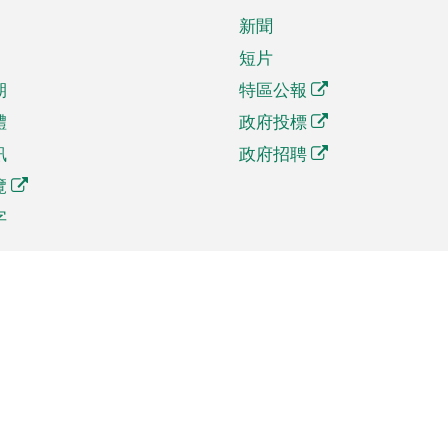
新聞
短片
期
特區公報
體
政府投標
訊
政府招聘
覽
字
及貿易
相關連結
資
手機應用程式目錄
貿會展
社交媒體目錄
商機和服務
專題網站目錄
訊
RSS訂閱目錄