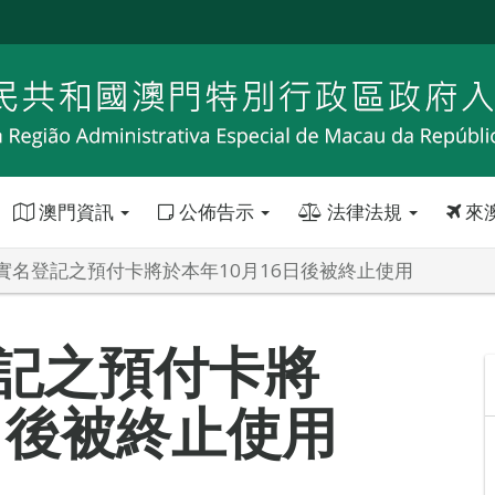
澳門資訊
公佈告示
法律法規
來
實名登記之預付卡將於本年10月16日後被終止使用
記之預付卡將
日後被終止使用