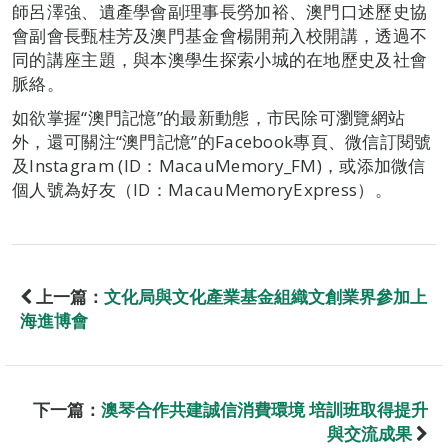
師呂澤強、遺產學會副理事長勞加裕、澳門口述歷史協
會副會長甄桂芳及澳門基金會楊開荊入校開講，透過不
同的講座主題，與本澳學生探索小城的在地歷史及社會
脈絡。
如欲掌握“澳門記憶”的最新動態，市民除可瀏覽網站
外，還可關注“澳門記憶”的Facebook專頁、微信訂閱號
及Instagram (ID：MacauMemory_FM)，或添加微信
個人號為好友（ID：MacauMemoryExpress）。
上一篇：
文化局與文化產業基金組織文創業界參加上
海進博會
下一篇：
澳琴合作共建誠信消費環境 培訓班取得提升
與交流成果