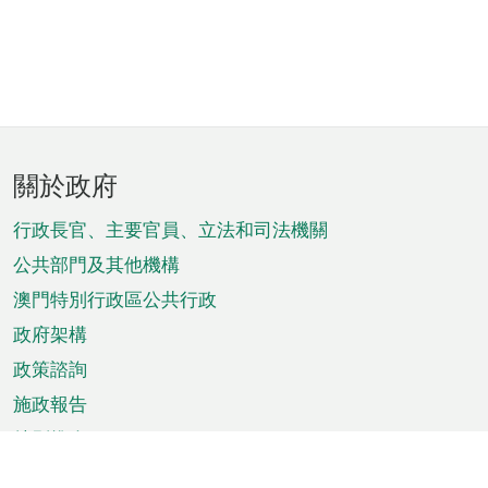
頁
關於政府
腳
菜
行政長官、主要官員、立法和司法機關
單
公共部門及其他機構
澳門特別行政區公共行政
政府架構
政策諮詢
施政報告
特別推介