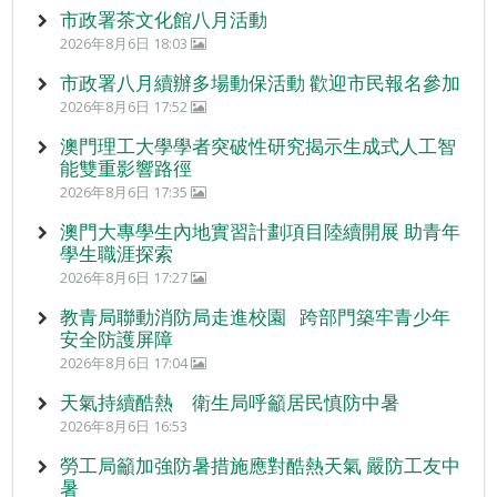
市政署茶文化館八月活動
2026年8月6日 18:03
市政署八月續辦多場動保活動 歡迎市民報名參加
2026年8月6日 17:52
澳門理工大學學者突破性研究揭示生成式人工智
能雙重影響路徑
2026年8月6日 17:35
澳門大專學生內地實習計劃項目陸續開展 助青年
學生職涯探索
2026年8月6日 17:27
教青局聯動消防局走進校園 跨部門築牢青少年
安全防護屏障
2026年8月6日 17:04
天氣持續酷熱 衛生局呼籲居民慎防中暑
2026年8月6日 16:53
勞工局籲加強防暑措施應對酷熱天氣 嚴防工友中
暑