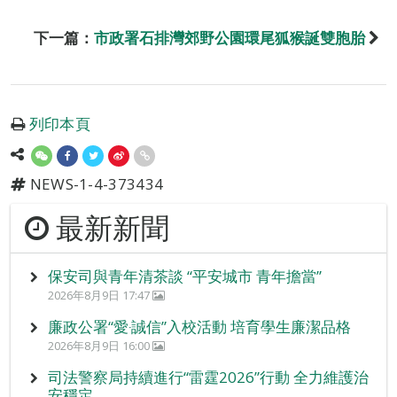
下一篇：
市政署石排灣郊野公園環尾狐猴誕雙胞胎
列印本頁
NEWS-1-4-373434
最新新聞
保安司與青年清茶談 “平安城市 青年擔當”
2026年8月9日 17:47
廉政公署“愛‧誠信”入校活動 培育學生廉潔品格
2026年8月9日 16:00
司法警察局持續進行“雷霆2026”行動 全力維護治
安穩定