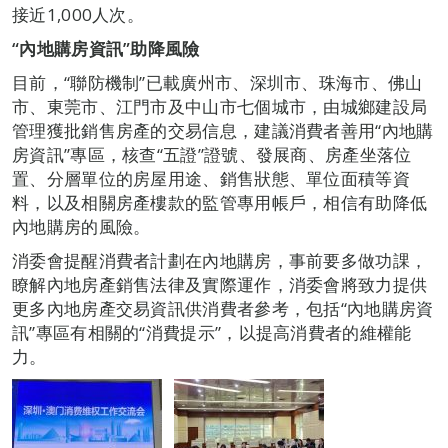
接近1,000人次。
“內地購房資訊”助降風險
目前，“聯防機制”已載廣州市、深圳市、珠海市、佛山
市、東莞市、江門市及中山市七個城市，由城鄉建設局
管理獲批銷售房產的交易信息，建議消費者善用“內地購
房資訊”專區，核查“五證”證號、發展商、房產坐落位
置、分層單位的房屋用途、銷售狀態、單位面積等資
料，以及相關房產樓款的監管專用帳戶，相信有助降低
內地購房的風險。
消委會提醒消費者計劃在內地購房，事前要多做功課，
瞭解內地房產銷售法律及實際運作，消委會將致力提供
更多內地房產交易資訊供消費者參考，包括“內地購房資
訊”專區有相關的“消費提示”，以提高消費者的維權能
力。