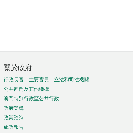
頁
關於政府
腳
菜
行政長官、主要官員、立法和司法機關
單
公共部門及其他機構
澳門特別行政區公共行政
政府架構
政策諮詢
施政報告