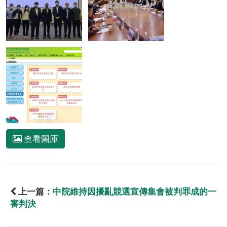
查看圖庫
上一篇：
中院維持因擾亂競選宣傳集會被判罪成的一
審判決