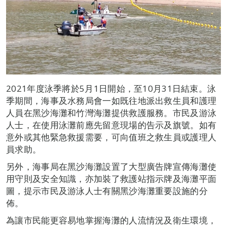
2021年度泳季將於5月1日開始，至10月31日結束。泳
季期間，海事及水務局會一如既往地派出救生員和護理
人員在黑沙海灘和竹灣海灘提供救護服務。市民及游泳
人士，在使用泳灘前應先留意現場的告示及旗號。如有
意外或其他緊急救援需要，可向值班之救生員或護理人
員求助。
另外，海事局在黑沙海灘設置了大型廣告牌宣傳海灘使
用守則及安全知識，亦加裝了救護站指示牌及海灘平面
圖，提示市民及游泳人士有關黑沙海灘重要設施的分
佈。
為讓市民能更容易地掌握海灘的人流情況及衛生環境，