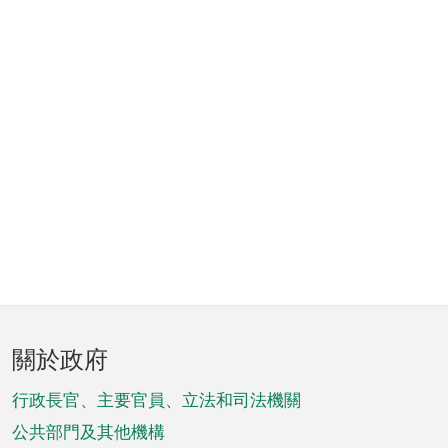
頁
關於政府
腳
菜
行政長官、主要官員、立法和司法機關
單
公共部門及其他機構