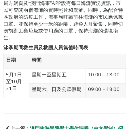
局方網頁及“澳門海事”APP設有每日海灘實況資訊，市
民可查閱兩個海灘的實時照片和旗號。同時，為配合特
區政府的防疫工作，海事局呼籲前往海灘的市民應佩戴
口罩、並保持至少一米的距離，避免人群聚集，同時切
勿胡亂丟棄垃圾或使用過的口罩，保持海灘的環境衛
生。
泳季期間救生員及救護人員當值時間表
日期
時間
5月1日
星期一至星期五
10:00 – 18:00
至10月
31日
星期六、日及公眾假期
09:00 – 18:00
上一篇：
澳門旅遊學院學士學位課程（中文學制）招