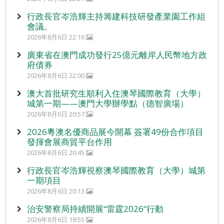
行政長官岑浩輝主持籌建科技研發產業園工作組
會議。
2026年8月6日 22:16
廣東省在澳門成功發行25億元離岸人民幣地方政
府債券
2026年8月6日 22:00
澳大首批研究生順利入住澳琴國際教育（大學）
城第一期——澳門大學辦學點（德智廣場）
2026年8月6日 20:57
2026粵澳名優商品展今開幕 簽署49份合作項目
發揮會展商貿平台作用
2026年8月6日 20:45
行政長官岑浩輝視察澳琴國際教育（大學）城第
一期項目
2026年8月6日 20:13
治安警察局持續開展“雷霆2026”行動
2026年8月6日 18:55