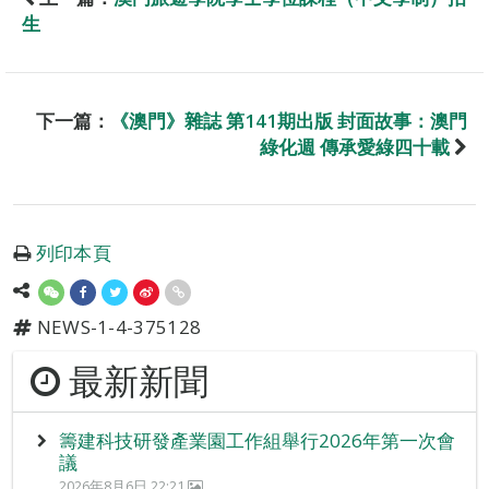
生
下一篇：
《澳門》雜誌 第141期出版 封面故事：澳門
綠化週 傳承愛綠四十載
列印本頁
NEWS-1-4-375128
最新新聞
籌建科技研發產業園工作組舉行2026年第一次會
議
2026年8月6日 22:21