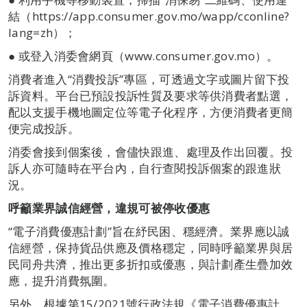
結（https://app.consumer.gov.mo/wapp/cconline?
lang=zh）；
● 或登入消委會網頁（www.consumer.gov.mo）。
消費者進入“消費投訴”專區，可透過文字或圖片留下投
訴資料。平台已預設投訴性質及要求等供消費者點選，
配以支援手機地圖定位等電子化程序，方便消費者更簡
便完成投訴。
消委會接到個案後，會儘快跟進、處理及作出回覆。投
訴人亦可隨時在平台內，自行查閱投訴個案的跟進狀
況。
呼籲業界誠信經營，違規可被停收優惠
“電子消費優惠計劃”旨在紓民困、穩經濟。業界應以誠
信經營，保持貨品供應及價格穩定，同時呼籲業界與居
民同舟共濟，推出更多折扣或優惠，與計劃產生疊加效
應，提升消費氛圍。
另外，根據第15/2021號行政法規《電子消費優惠計