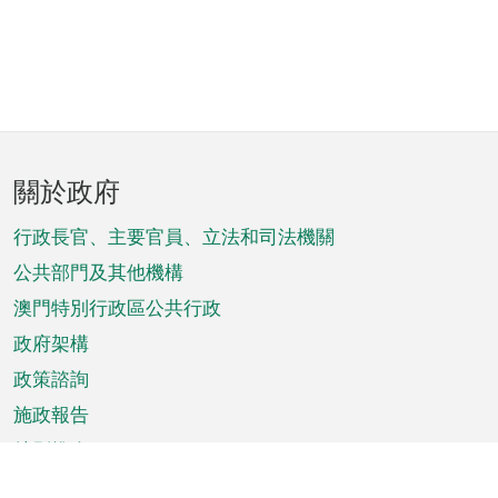
頁
關於政府
腳
菜
行政長官、主要官員、立法和司法機關
單
公共部門及其他機構
澳門特別行政區公共行政
政府架構
政策諮詢
施政報告
特別推介