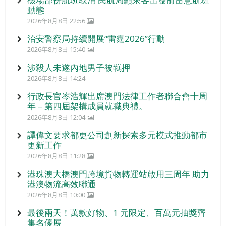
動態
2026年8月8日 22:56
治安警察局持續開展“雷霆2026”行動
2026年8月8日 15:40
涉殺人未遂內地男子被羈押
2026年8月8日 14:24
行政長官岑浩輝出席澳門法律工作者聯合會十周
年 – 第四屆架構成員就職典禮。
2026年8月8日 12:04
譚偉文要求都更公司創新探索多元模式推動都市
更新工作
2026年8月8日 11:28
港珠澳大橋澳門跨境貨物轉運站啟用三周年 助力
港澳物流高效聯通
2026年8月8日 10:00
最後兩天！萬款好物、1 元限定、百萬元抽獎齊
集名優展