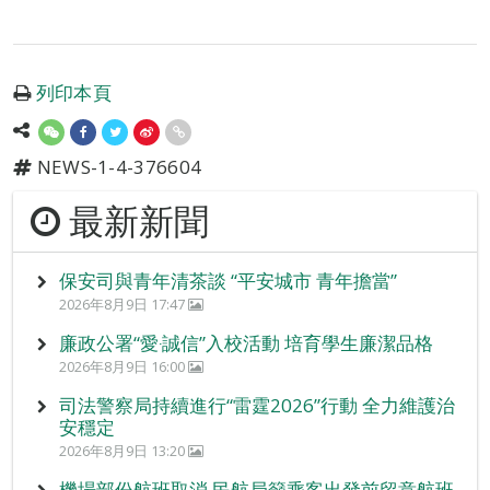
列印本頁
NEWS-1-4-376604
最新新聞
保安司與青年清茶談 “平安城市 青年擔當”
2026年8月9日 17:47
廉政公署“愛‧誠信”入校活動 培育學生廉潔品格
2026年8月9日 16:00
司法警察局持續進行“雷霆2026”行動 全力維護治
安穩定
2026年8月9日 13:20
機場部份航班取消 民航局籲乘客出發前留意航班